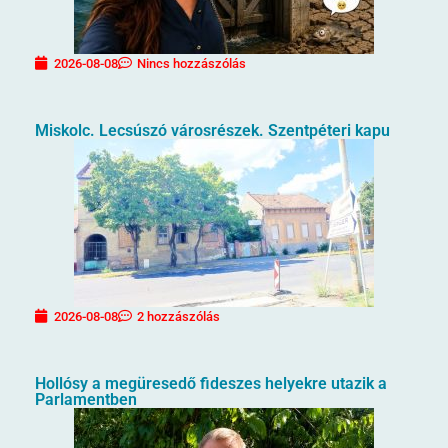
2026-08-08
Nincs hozzászólás
Miskolc. Lecsúszó városrészek. Szentpéteri kapu
2026-08-08
2 hozzászólás
Hollósy a megüresedő fideszes helyekre utazik a
Parlamentben