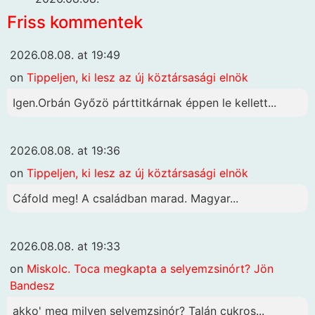
Friss kommentek
2026.08.08. at 19:49
on
Tippeljen, ki lesz az új köztársasági elnök
Igen.Orbán Győzö párttitkárnak éppen le kellett...
2026.08.08. at 19:36
on
Tippeljen, ki lesz az új köztársasági elnök
Cáfold meg! A családban marad. Magyar...
2026.08.08. at 19:33
on
Miskolc. Toca megkapta a selyemzsinórt? Jön
Bandesz
akko' meg milyen selyemzsinór? Talán cukros...