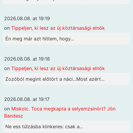
2026.08.08. at 19:19
on
Tippeljen, ki lesz az új köztársasági elnök
Én meg már azt hittem, hogy...
2026.08.08. at 19:18
on
Tippeljen, ki lesz az új köztársasági elnök
Zozóból megint előtört a náci...Most azért...
2026.08.08. at 19:17
on
Miskolc. Toca megkapta a selyemzsinórt? Jön
Bandesz
Ne ess túlzásba klinkeres: csak a...