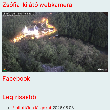
Zsófia-kilátó webkamera
Facebook
Legfrissebb
Eloltották a lángokat
2026.08.08.