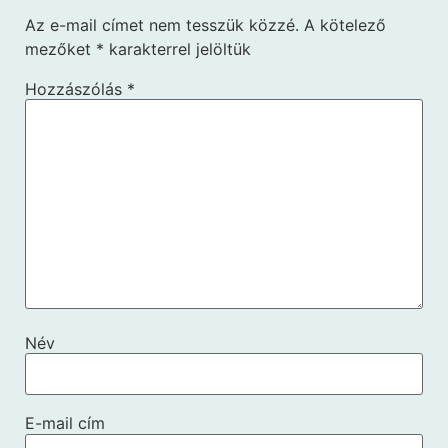
Az e-mail címet nem tesszük közzé.
A kötelező
mezőket
*
karakterrel jelöltük
Hozzászólás
*
Név
E-mail cím