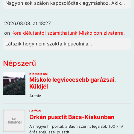
Nagyon sok szálon kapcsolódtak egymáshoz. Akik...
2026.08.08. at 18:27
on
Kora délutántól számíthatunk Miskolcon zivatarra.
Látszik hogy nem szokta kipucolni a...
Népszerű