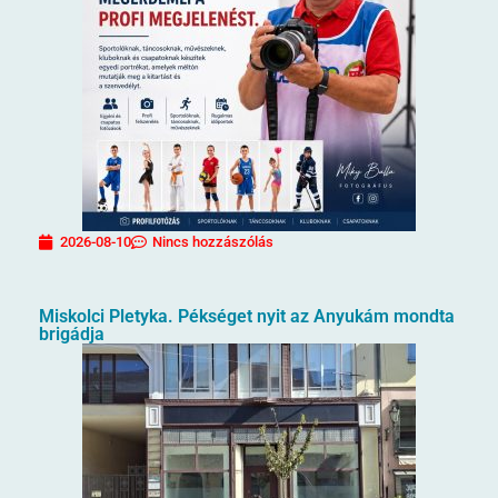
2026-08-10
Nincs hozzászólás
Miskolci Pletyka. Pékséget nyit az Anyukám mondta
brigádja