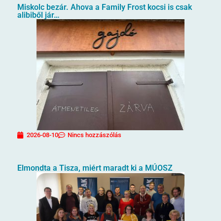
Miskolc bezár. Ahova a Family Frost kocsi is csak
alibiből jár…
2026-08-10
Nincs hozzászólás
Elmondta a Tisza, miért maradt ki a MÚOSZ