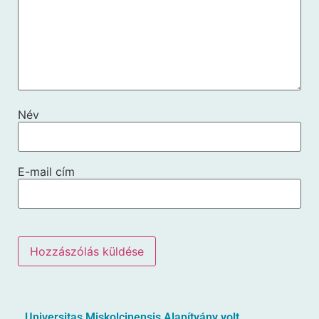
Név
E-mail cím
Universitas Miskolcinensis Alapítvány volt