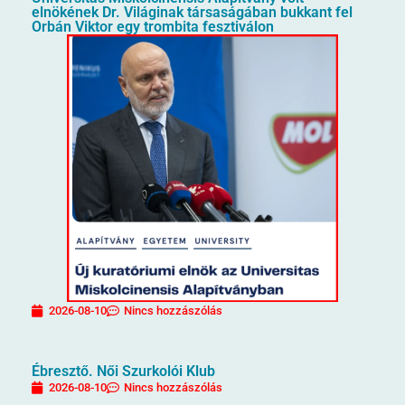
elnökének Dr. Világinak társaságában bukkant fel
Orbán Viktor egy trombita fesztiválon
2026-08-10
Nincs hozzászólás
Ébresztő. Női Szurkolói Klub
2026-08-10
Nincs hozzászólás