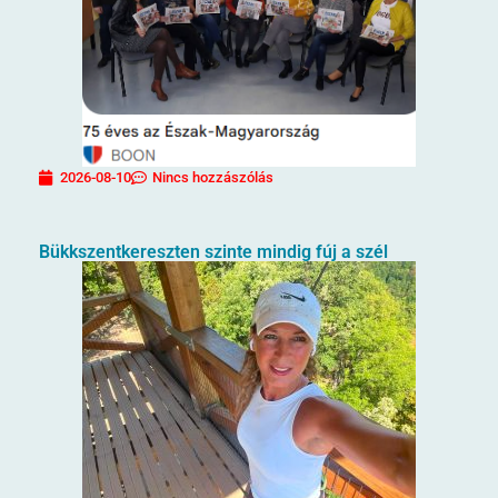
2026-08-10
Nincs hozzászólás
Bükkszentkereszten szinte mindig fúj a szél