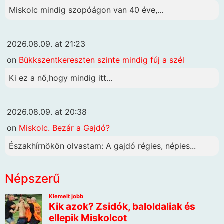
Miskolc mindig szopóágon van 40 éve,...
2026.08.09. at 21:23
on
Bükkszentkereszten szinte mindig fúj a szél
Ki ez a nő,hogy mindig itt...
2026.08.09. at 20:38
on
Miskolc. Bezár a Gajdó?
Északhírnökön olvastam: A gajdó régies, népies...
Népszerű