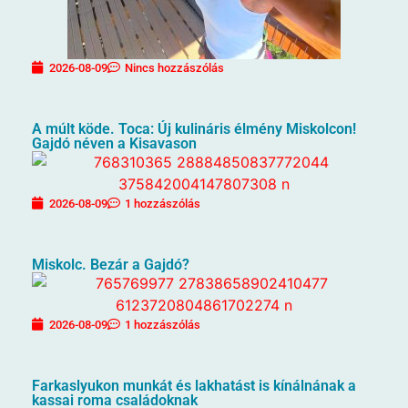
2026-08-09
Nincs hozzászólás
A múlt köde. Toca: Új kulináris élmény Miskolcon!
Gajdó néven a Kisavason
2026-08-09
1 hozzászólás
Miskolc. Bezár a Gajdó?
2026-08-09
1 hozzászólás
Farkaslyukon munkát és lakhatást is kínálnának a
kassai roma családoknak