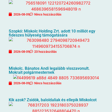
2026-08-09
Nincs hozzászólás
Szopkó: Miskolc Holding Zrt. adott 10 milliót egy
fideszes hülyeség támogatására
2026-08-09
23 hozzászólás
Miskolc. Bánatos Andi legalább visszavonult.
Mokrait polgármesternek
2026-08-09
Nincs hozzászólás
Kik azok? Zsidók, baloldaliak és ellepik Miskolcot