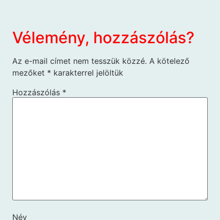
Vélemény, hozzászólás?
Az e-mail címet nem tesszük közzé.
A kötelező
mezőket
*
karakterrel jelöltük
Hozzászólás
*
Név