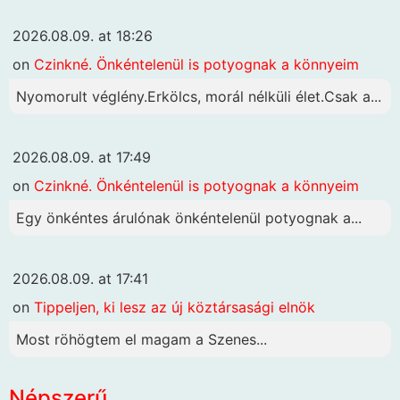
2026.08.09. at 18:26
on
Czinkné. Önkéntelenül is potyognak a könnyeim
Nyomorult véglény.Erkölcs, morál nélküli élet.Csak a...
2026.08.09. at 17:49
on
Czinkné. Önkéntelenül is potyognak a könnyeim
Egy önkéntes árulónak önkéntelenül potyognak a...
2026.08.09. at 17:41
on
Tippeljen, ki lesz az új köztársasági elnök
Most röhögtem el magam a Szenes...
Népszerű