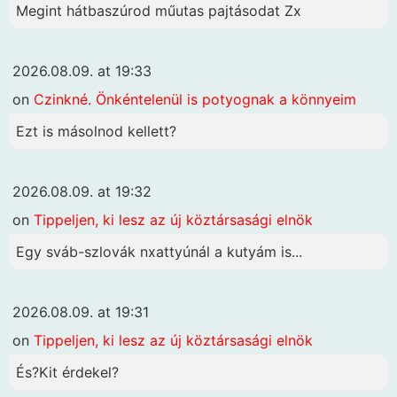
Megint hátbaszúrod műutas pajtásodat Zx
2026.08.09. at 19:33
on
Czinkné. Önkéntelenül is potyognak a könnyeim
Ezt is másolnod kellett?
2026.08.09. at 19:32
on
Tippeljen, ki lesz az új köztársasági elnök
Egy sváb-szlovák nxattyúnál a kutyám is...
2026.08.09. at 19:31
on
Tippeljen, ki lesz az új köztársasági elnök
És?Kit érdekel?