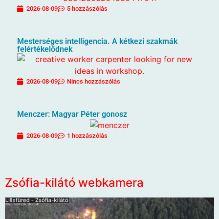
2026-08-09
5 hozzászólás
Mesterséges intelligencia. A kétkezi szakmák
felértékelődnek
2026-08-09
Nincs hozzászólás
Menczer: Magyar Péter gonosz
2026-08-09
1 hozzászólás
Zsófia-kilátó webkamera