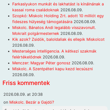
Farkaslyukon munkát és lakhatást is kínálnának a
kassai roma családoknak
2026.08.09.
Szopkó: Miskolc Holding Zrt. adott 10 milliót egy
fideszes hülyeség támogatására
2026.08.09.
Miskolc. Bánatos Andi legalább visszavonult.
Mokrait polgármesternek
2026.08.09.
Kik azok? Zsidók, baloldaliak és ellepik Miskolcot
2026.08.09.
Mesterséges intelligencia. A kétkezi szakmák
felértékelődnek
2026.08.09.
Menczer: Magyar Péter gonosz
2026.08.09.
Miskolc. A Szentpéteri kapu kezd lecsúszni
2026.08.09.
Friss kommentek
2026.08.09. at 20:38
on
Miskolc. Bezár a Gajdó?