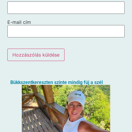
E-mail cím
Bükkszentkereszten szinte mindig fúj a szél