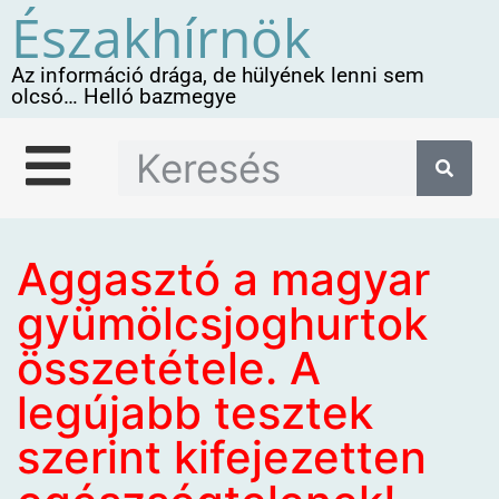
Északhírnök
Az információ drága, de hülyének lenni sem
olcsó… Helló bazmegye
Aggasztó a magyar
gyümölcsjoghurtok
összetétele. A
legújabb tesztek
szerint kifejezetten