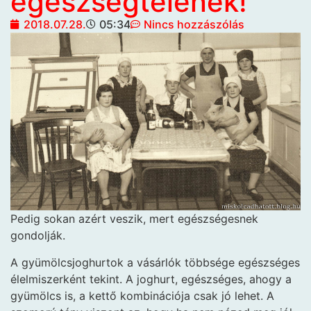
egészségtelenek!
2018.07.28.
05:34
Nincs hozzászólás
Pedig sokan azért
veszik, mert egészségesnek
gondolják.
A gyümölcsjoghurtok a vásárlók többsége egészséges
élelmiszerként tekint. A joghurt, egészséges, ahogy a
gyümölcs is, a kettő kombinációja csak jó lehet. A