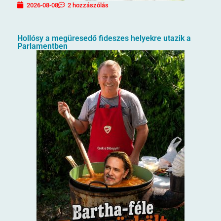
2026-08-08
2 hozzászólás
Hollósy a megüresedő fideszes helyekre utazik a
Parlamentben