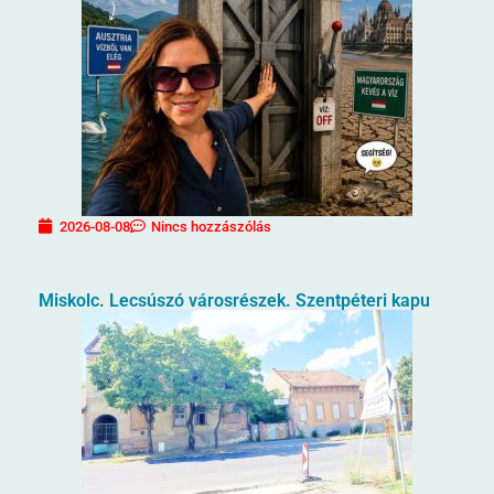
2026-08-08
Nincs hozzászólás
Miskolc. Lecsúszó városrészek. Szentpéteri kapu