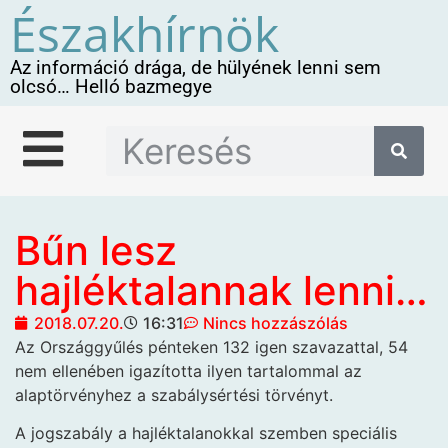
Északhírnök
Az információ drága, de hülyének lenni sem
olcsó… Helló bazmegye
Bűn lesz
hajléktalannak lenni…
2018.07.20.
16:31
Nincs hozzászólás
Az Országgyűlés pénteken
132 igen szavazattal, 54
nem ellenében igazította ilyen tartalommal az
alaptörvényhez a szabálysértési törvényt.
A jogszabály a hajléktalanokkal szemben speciális