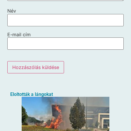
Név
E-mail cím
Eloltották a lángokat