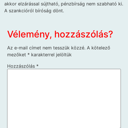
akkor elzárással sújtható, pénzbírság nem szabható ki.
A szankcióról bíróság dönt.
Vélemény, hozzászólás?
Az e-mail címet nem tesszük közzé.
A kötelező
mezőket
*
karakterrel jelöltük
Hozzászólás
*