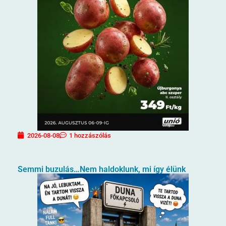
2026-08-08
1 hozzászólás
Semmi buzulás…Nem haldoklunk, mi így élünk