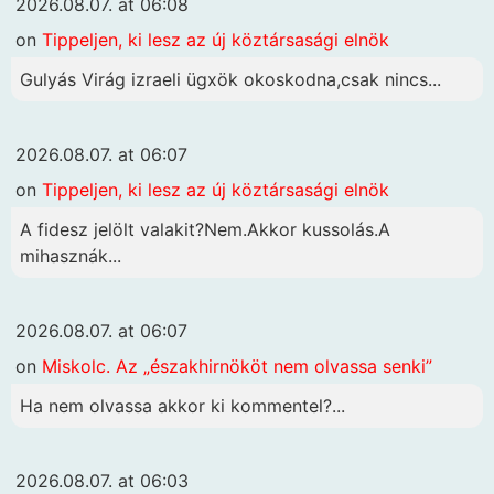
2026.08.07. at 06:08
on
Tippeljen, ki lesz az új köztársasági elnök
Gulyás Virág izraeli ügxök okoskodna,csak nincs...
2026.08.07. at 06:07
on
Tippeljen, ki lesz az új köztársasági elnök
A fidesz jelölt valakit?Nem.Akkor kussolás.A
mihasznák...
2026.08.07. at 06:07
on
Miskolc. Az „északhirnököt nem olvassa senki”
Ha nem olvassa akkor ki kommentel?...
2026.08.07. at 06:03