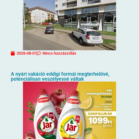
2026-08-07
Nincs hozzászólás
A nyári vakáció eddigi formái megterhelővé,
potenciálisan veszélyessé váltak