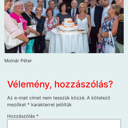
Molnár Péter
Vélemény, hozzászólás?
Az e-mail címet nem tesszük közzé.
A kötelező
mezőket
*
karakterrel jelöltük
Hozzászólás
*