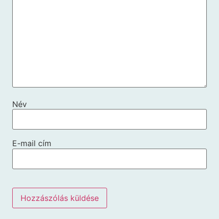
Név
E-mail cím