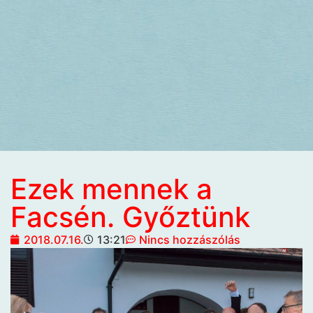
Ezek mennek a
Facsén. Győztünk
2018.07.16.
13:21
Nincs hozzászólás