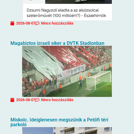
2026-08-07
Nincs hozzászólás
Magabiztos izraeli siker a DVTK Stadionban
2026-08-07
Nincs hozzászólás
Miskolc. Ideiglenesen megszűnik a Petőfi téri
parkoló