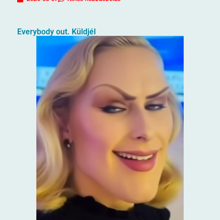
Everybody out. Küldjél