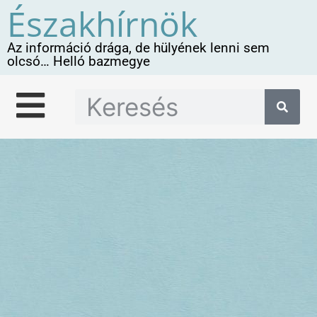
Északhírnök
Az információ drága, de hülyének lenni sem
olcsó… Helló bazmegye