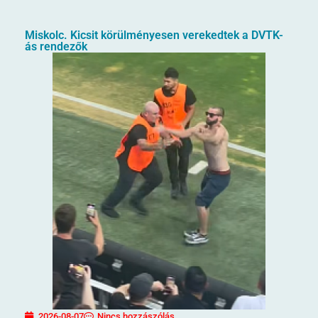
Miskolc. Kicsit körülményesen verekedtek a DVTK-
ás rendezők
2026-08-07
Nincs hozzászólás