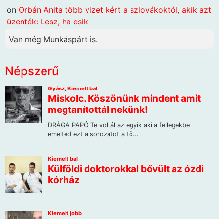
on
Orbán Anita több vizet kért a szlovákoktól, akik azt
üzenték: Lesz, ha esik
Van még Munkáspárt is.
Népszerű