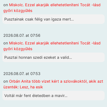
on
Miskolc. Ezzel akarják ellehetetleníteni Tocát -lásd
győri közgyűlés
Pusztainak csak félig van igaza mert...
2026.08.07. at 07:56
on
Miskolc. Ezzel akarják ellehetetleníteni Tocát -lásd
győri közgyűlés
Pusztai honnan szedi ezeket a valid...
2026.08.07. at 07:53
on
Orbán Anita több vizet kért a szlovákoktól, akik azt
üzenték: Lesz, ha esik
Voltál már fent életedben a mavir...