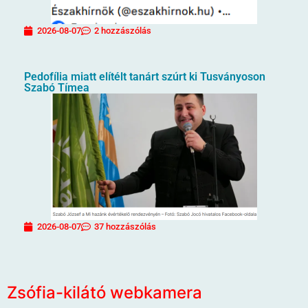
2026-08-07
2 hozzászólás
Pedofília miatt elítélt tanárt szúrt ki Tusványoson
Szabó Tímea
2026-08-07
37 hozzászólás
Zsófia-kilátó webkamera