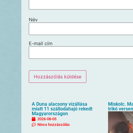
Név
E-mail cím
A Duna alacsony vízállása
Miskolc. M
miatt 11 szállodahajó rekedt
trikó verse
Magyarországon
2026-08-05
Nincs hozzászólás