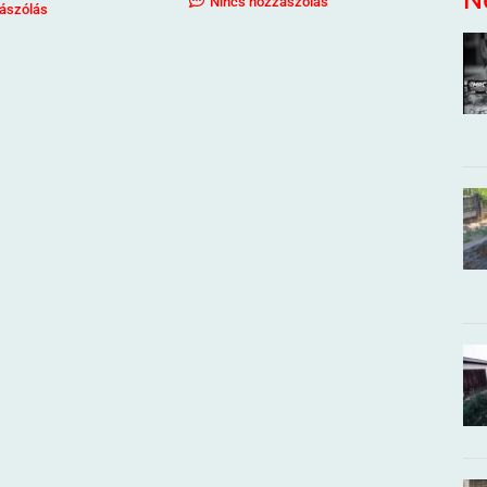
Nincs hozzászólás
ászólás