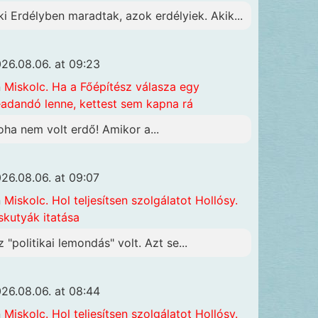
ki Erdélyben maradtak, azok erdélyiek. Akik...
26.08.06. at 09:23
n
Miskolc. Ha a Főépítész válasza egy
adandó lenne, kettest sem kapna rá
oha nem volt erdő! Amikor a...
26.08.06. at 09:07
n
Miskolc. Hol teljesítsen szolgálatot Hollósy.
skutyák itatása
z "politikai lemondás" volt. Azt se...
26.08.06. at 08:44
n
Miskolc. Hol teljesítsen szolgálatot Hollósy.