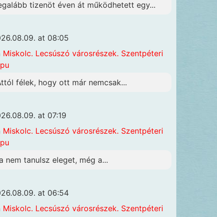
egalább tizenöt éven át működhetett egy...
26.08.09. at 08:05
n
Miskolc. Lecsúszó városrészek. Szentpéteri
apu
Attól félek, hogy ott már nemcsak...
26.08.09. at 07:19
n
Miskolc. Lecsúszó városrészek. Szentpéteri
apu
a nem tanulsz eleget, még a...
26.08.09. at 06:54
n
Miskolc. Lecsúszó városrészek. Szentpéteri