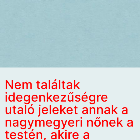
Nem találtak
idegenkezűségre
utaló jeleket annak a
nagymegyeri nőnek a
testén, akire a