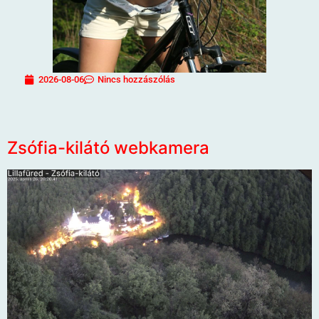
2026-08-06
Nincs hozzászólás
Zsófia-kilátó webkamera