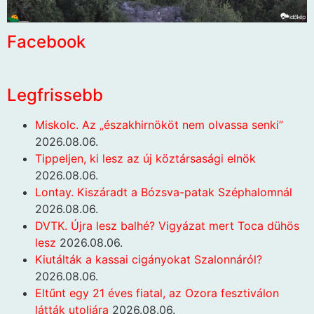
Facebook
Legfrissebb
Miskolc. Az „északhirnököt nem olvassa senki”
2026.08.06.
Tippeljen, ki lesz az új köztársasági elnök
2026.08.06.
Lontay. Kiszáradt a Bózsva-patak Széphalomnál
2026.08.06.
DVTK. Újra lesz balhé? Vigyázat mert Toca dühös
lesz
2026.08.06.
Kiutálták a kassai cigányokat Szalonnáról?
2026.08.06.
Eltűnt egy 21 éves fiatal, az Ozora fesztiválon
látták utoljára
2026.08.06.