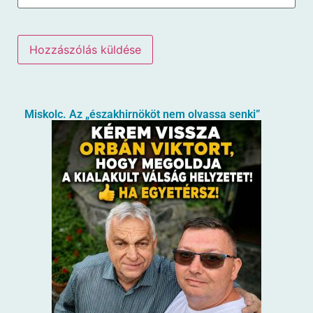
Miskolc. Az „északhirnököt nem olvassa senki”