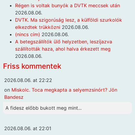
Régen is voltak bunyók a DVTK meccsek után
2026.08.06.
DVTK. Ma szigorúság lesz, a külföldi szurkolók
elkezdtek trükközni
2026.08.06.
(nincs cím)
2026.08.06.
A betegszállítók ülő helyzetben, leszíjazva
szállították haza, ahol halva érkezett meg
2026.08.06.
Friss kommentek
2026.08.06. at 22:22
on
Miskolc. Toca megkapta a selyemzsinórt? Jön
Bandesz
A fidesz előbb bukott meg mint...
2026.08.06. at 22:01