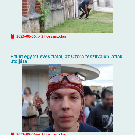
2026-08-06
2 hozzászólás
Eltűnt egy 21 éves fiatal, az Ozora fesztiválon látták
utoljára
2026-08-06
1 hozzászólás