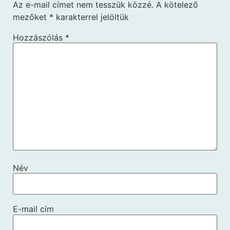
Az e-mail címet nem tesszük közzé.
A kötelező
mezőket
*
karakterrel jelöltük
Hozzászólás
*
Név
E-mail cím