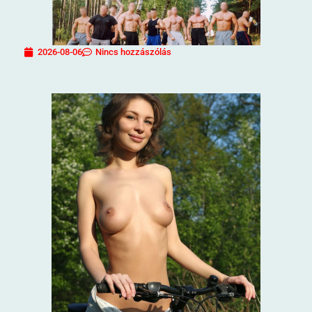
2026-08-06
Nincs hozzászólás