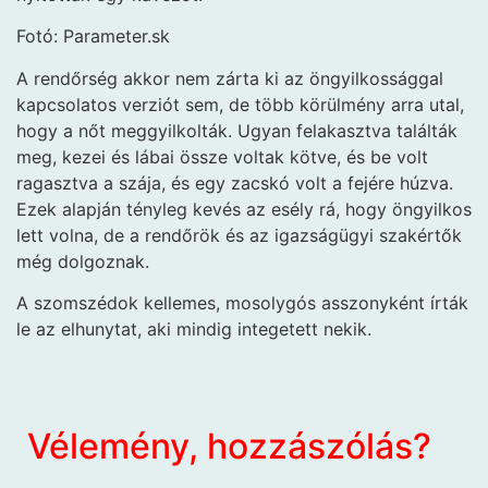
Fotó: Parameter.sk
A rendőrség akkor nem zárta ki az öngyilkossággal
kapcsolatos verziót sem, de több körülmény arra utal,
hogy a nőt meggyilkolták. Ugyan felakasztva találták
meg, kezei és lábai össze voltak kötve, és be volt
ragasztva a szája, és egy zacskó volt a fejére húzva.
Ezek alapján tényleg kevés az esély rá, hogy öngyilkos
lett volna, de a rendőrök és az igazságügyi szakértők
még dolgoznak.
A szomszédok kellemes, mosolygós asszonyként írták
le az elhunytat, aki mindig integetett nekik.
Vélemény, hozzászólás?