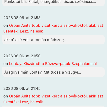
Pankotai Lili. Fiatal, energetikus, tiszás szókincse...
2026.08.06. at 21:53
on
Orbán Anita több vizet kért a szlovákoktól, akik azt
üzenték: Lesz, ha esik
akko' azé volt a román módszer;...
2026.08.06. at 21:50
on
Lontay. Kiszáradt a Bózsva-patak Széphalomnál
Áraggyá'mán Lontay. Mit tudsz a vizügyi...
2026.08.06. at 21:45
on
Orbán Anita több vizet kért a szlovákoktól, akik azt
üzenték: Lesz, ha esik