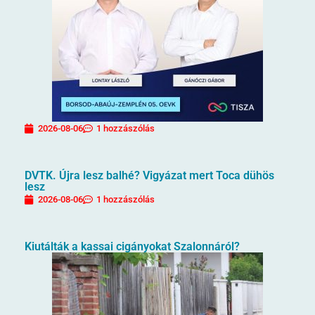
2026-08-06
1 hozzászólás
DVTK. Újra lesz balhé? Vigyázat mert Toca dühös
lesz
2026-08-06
1 hozzászólás
Kiutálták a kassai cigányokat Szalonnáról?