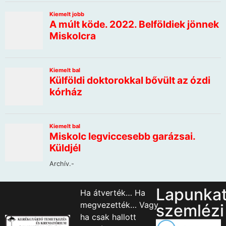
Lapunka
Ha átverték… Ha
megvezették… Vagy
szemlézi
ha csak hallott