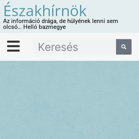
Északhírnök
Az információ drága, de hülyének lenni sem
olcsó… Helló bazmegye