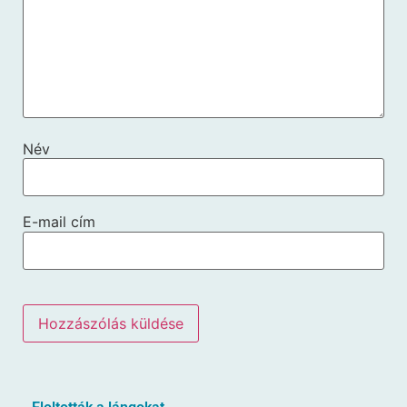
Név
E-mail cím