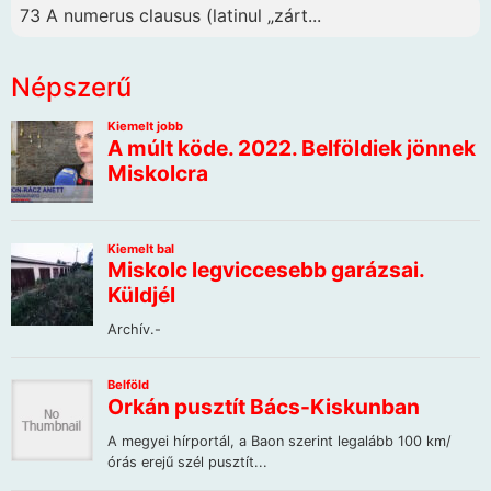
73 A numerus clausus (latinul „zárt...
Népszerű