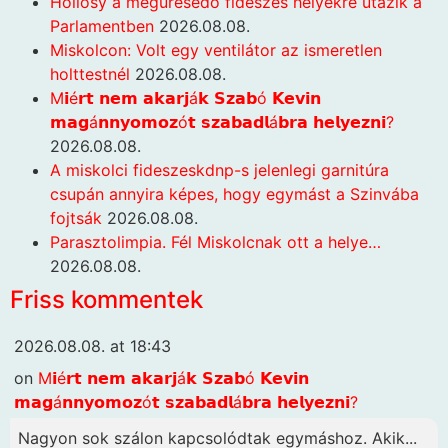
Hollósy a megüresedő fideszes helyekre utazik a
Parlamentben
2026.08.08.
Miskolcon: Volt egy ventilátor az ismeretlen
holttestnél
2026.08.08.
M𝗶é𝗿𝘁 𝗻𝗲𝗺 𝗮𝗸𝗮𝗿𝗷á𝗸 𝗦𝘇𝗮𝗯ó 𝗞𝗲𝘃𝗶𝗻
𝗺𝗮𝗴á𝗻𝗻𝘆𝗼𝗺𝗼𝘇ó𝘁 𝘀𝘇𝗮𝗯𝗮𝗱𝗹á𝗯𝗿𝗮 𝗵𝗲𝗹𝘆𝗲𝘇𝗻𝗶?
2026.08.08.
A miskolci fideszeskdnp-s jelenlegi garnitúra
csupán annyira képes, hogy egymást a Szinvába
fojtsák
2026.08.08.
Parasztolimpia. Fél Miskolcnak ott a helye…
2026.08.08.
Friss kommentek
2026.08.08. at 18:43
on
M𝗶é𝗿𝘁 𝗻𝗲𝗺 𝗮𝗸𝗮𝗿𝗷á𝗸 𝗦𝘇𝗮𝗯ó 𝗞𝗲𝘃𝗶𝗻
𝗺𝗮𝗴á𝗻𝗻𝘆𝗼𝗺𝗼𝘇ó𝘁 𝘀𝘇𝗮𝗯𝗮𝗱𝗹á𝗯𝗿𝗮 𝗵𝗲𝗹𝘆𝗲𝘇𝗻𝗶?
Nagyon sok szálon kapcsolódtak egymáshoz. Akik...