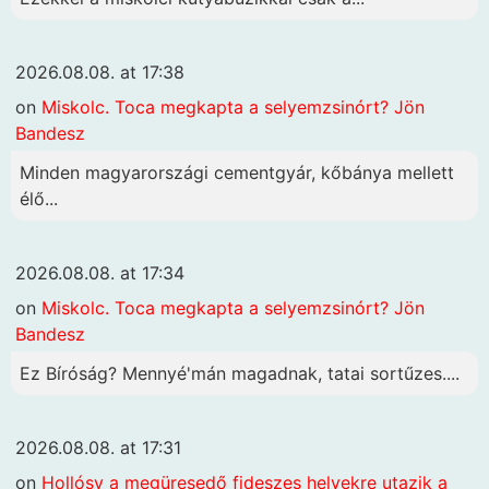
2026.08.08. at 17:38
on
Miskolc. Toca megkapta a selyemzsinórt? Jön
Bandesz
Minden magyarországi cementgyár, kőbánya mellett
élő...
2026.08.08. at 17:34
on
Miskolc. Toca megkapta a selyemzsinórt? Jön
Bandesz
Ez Bíróság? Mennyé'mán magadnak, tatai sortűzes....
2026.08.08. at 17:31
on
Hollósy a megüresedő fideszes helyekre utazik a