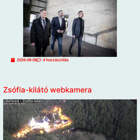
2026-08-08
4 hozzászólás
Zsófia-kilátó webkamera