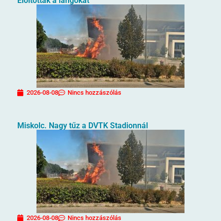
Eloltották a lángokat
2026-08-08
Nincs hozzászólás
Miskolc. Nagy tűz a DVTK Stadionnál
2026-08-08
Nincs hozzászólás