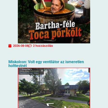
2026-08-08
2 hozzászólás
Miskolcon: Volt egy ventilátor az ismeretlen
holttestnél