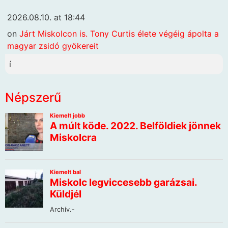
2026.08.10. at 18:44
on
Járt Miskolcon is. Tony Curtis élete végéig ápolta a
magyar zsidó gyökereit
í
Népszerű