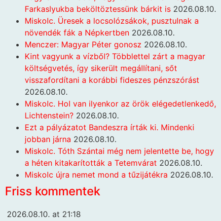
Farkaslyukba beköltöztessünk bárkit is
2026.08.10.
Miskolc. Üresek a locsolózsákok, pusztulnak a
növendék fák a Népkertben
2026.08.10.
Menczer: Magyar Péter gonosz
2026.08.10.
Kint vagyunk a vízből? Többlettel zárt a magyar
költségvetés, így sikerült megállítani, sőt
visszafordítani a korábbi fideszes pénzszórást
2026.08.10.
Miskolc. Hol van ilyenkor az örök elégedetlenkedő,
Lichtenstein?
2026.08.10.
Ezt a pályázatot Bandeszra írták ki. Mindenki
jobban járna
2026.08.10.
Miskolc. Tóth Szántai még nem jelentette be, hogy
a héten kitakarították a Tetemvárat
2026.08.10.
Miskolc újra nemet mond a tűzijátékra
2026.08.10.
Friss kommentek
2026.08.10. at 21:18