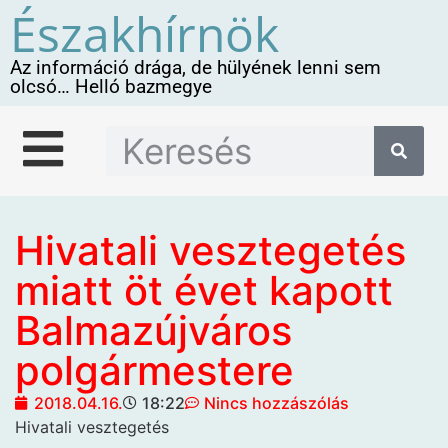
Északhírnök
Az információ drága, de hülyének lenni sem
olcsó… Helló bazmegye
Hivatali vesztegetés
miatt öt évet kapott
Balmazújváros
polgármestere
2018.04.16.
18:22
Nincs hozzászólás
Hivatali vesztegetés