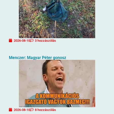
2026-08-10
3 hozzászólás
Menczer: Magyar Péter gonosz
2026-08-10
8 hozzászólás