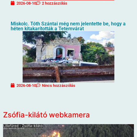
2026-08-10
2 hozzászólás
Miskolc. Tóth Szántai még nem jelentette be, hogy a
héten kitakarították a Tetemvárat
2026-08-10
Nincs hozzászólás
Zsófia-kilátó webkamera