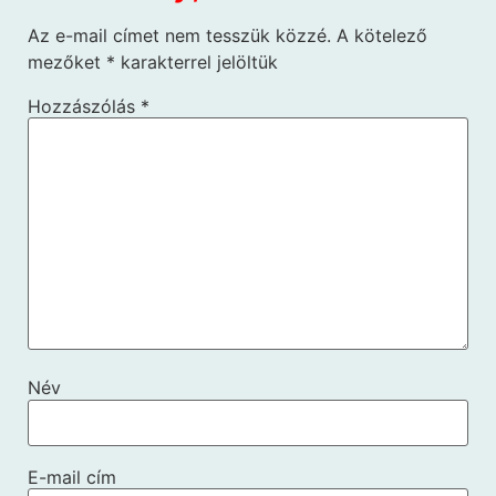
Az e-mail címet nem tesszük közzé.
A kötelező
mezőket
*
karakterrel jelöltük
Hozzászólás
*
Név
E-mail cím