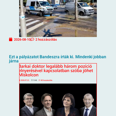
2026-08-10
2 hozzászólás
Ezt a pályázatot Bandeszra írták ki. Mindenki jobban
járna