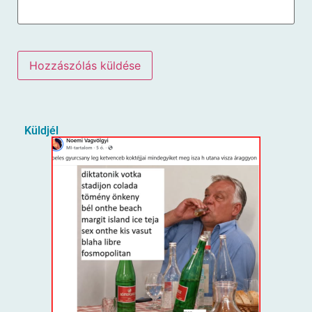
Küldjél