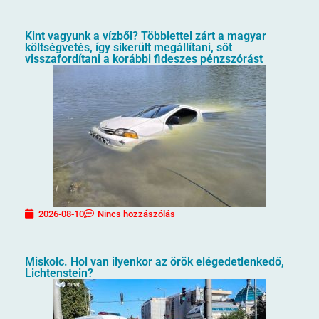
Kint vagyunk a vízből? Többlettel zárt a magyar
költségvetés, így sikerült megállítani, sőt
visszafordítani a korábbi fideszes pénzszórást
2026-08-10
Nincs hozzászólás
Miskolc. Hol van ilyenkor az örök elégedetlenkedő,
Lichtenstein?