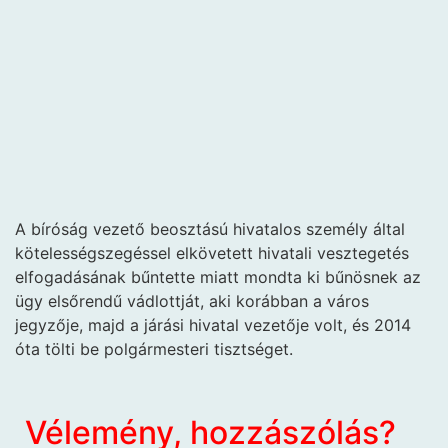
A bíróság vezető beosztású hivatalos személy által
kötelességszegéssel elkövetett hivatali vesztegetés
elfogadásának bűntette miatt mondta ki bűnösnek az
ügy elsőrendű vádlottját, aki korábban a város
jegyzője, majd a járási hivatal vezetője volt, és 2014
óta tölti be polgármesteri tisztséget.
Vélemény, hozzászólás?