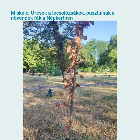
Miskolc. Üresek a locsolózsákok, pusztulnak a
növendék fák a Népkertben