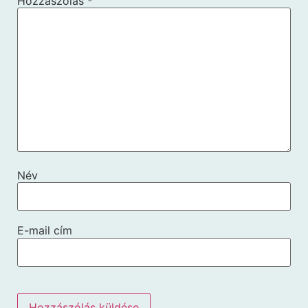
Hozzászólás
*
Név
E-mail cím