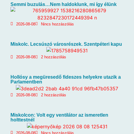
Semmi buzulás…Nem haldoklunk, mi így élünk
2026-08-08
Nincs hozzászólás
Miskolc. Lecsúszó városrészek. Szentpéteri kapu
2026-08-08
2 hozzászólás
Hollósy a megüresedő fideszes helyekre utazik a
Parlamentben
2026-08-08
2 hozzászólás
Miskolcon: Volt egy ventilátor az ismeretlen
holttestnél
2026-08-08
Nincs hozzászólás