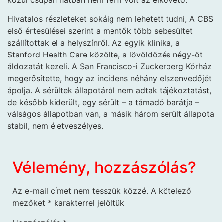
Hivatalos részleteket sokáig nem lehetett tudni, A CBS
első értesülései szerint a mentők több sebesültet
szállítottak el a helyszínről. Az egyik klinika, a
Stanford Health Care közölte, a lövöldözés négy-öt
áldozatát kezeli. A San Francisco-i Zuckerberg Kórház
megerősítette, hogy az incidens néhány elszenvedőjét
ápolja. A sérültek állapotáról nem adtak tájékoztatást,
de később kiderült, egy sérült – a támadó barátja –
válságos állapotban van, a másik három sérült állapota
stabil, nem életveszélyes.
Vélemény, hozzászólás?
Az e-mail címet nem tesszük közzé.
A kötelező
mezőket
*
karakterrel jelöltük