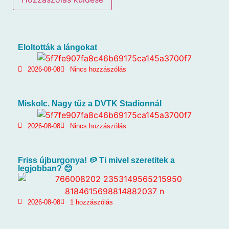
Eloltották a lángokat
2026-08-08
Nincs hozzászólás
Miskolc. Nagy tűz a DVTK Stadionnál
2026-08-08
Nincs hozzászólás
Friss újburgonya! 🥔 Ti mivel szeretitek a
legjobban? 😊
2026-08-08
1 hozzászólás