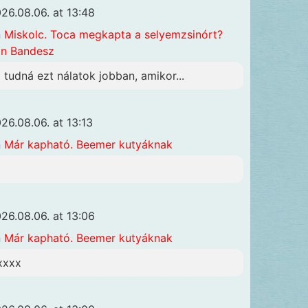
26.08.06. at 13:48
n
Miskolc. Toca megkapta a selyemzsinórt?
n Bandesz
i tudná ezt nálatok jobban, amikor...
26.08.06. at 13:13
n
Már kapható. Beemer kutyáknak
26.08.06. at 13:06
n
Már kapható. Beemer kutyáknak
xxxx