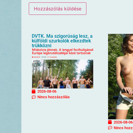
DVTK. Ma szigorúság lesz, a
külföldi szurkolók elkezdtek
trükközni
2026-08-06
Nincs hozzászólás
2026-08-06
Nincs hozz