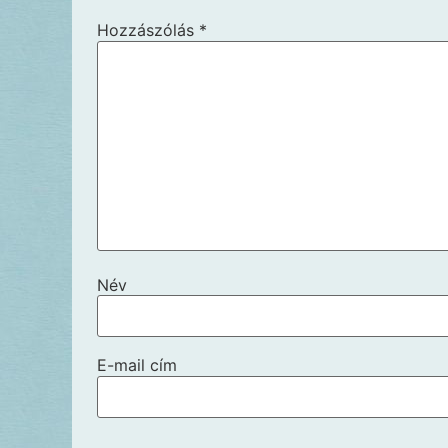
Hozzászólás
*
Név
E-mail cím