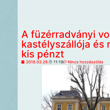
A füzérradványi vo
kastélyszállója és
kis pénzt
2018.03.28.
11:19
Nincs hozzászólás