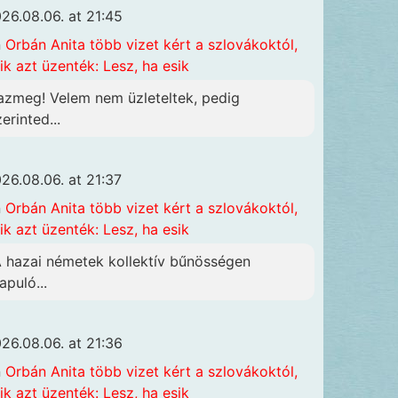
26.08.06. at 21:45
n
Orbán Anita több vizet kért a szlovákoktól,
ik azt üzenték: Lesz, ha esik
azmeg! Velem nem üzleteltek, pedig
erinted...
26.08.06. at 21:37
n
Orbán Anita több vizet kért a szlovákoktól,
ik azt üzenték: Lesz, ha esik
A hazai németek kollektív bűnösségen
apuló...
26.08.06. at 21:36
n
Orbán Anita több vizet kért a szlovákoktól,
ik azt üzenték: Lesz, ha esik