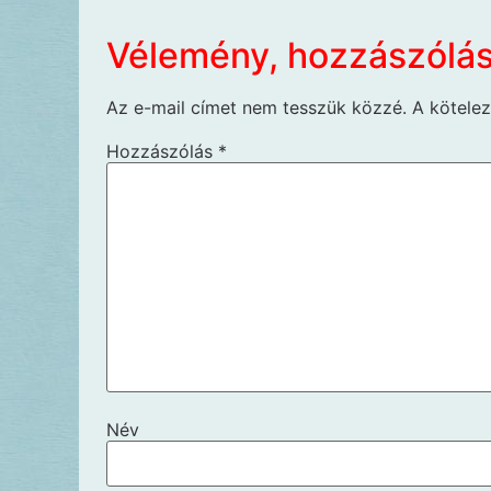
Vélemény, hozzászólá
Az e-mail címet nem tesszük közzé.
A kötele
Hozzászólás
*
Név