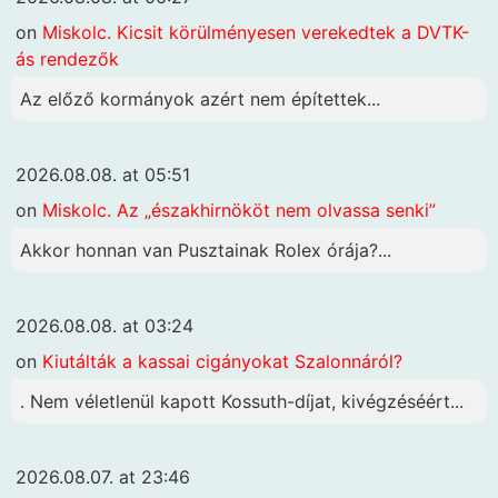
on
Miskolc. Kicsit körülményesen verekedtek a DVTK-
ás rendezők
Az előző kormányok azért nem építettek...
2026.08.08. at 05:51
on
Miskolc. Az „északhirnököt nem olvassa senki”
Akkor honnan van Pusztainak Rolex órája?...
2026.08.08. at 03:24
on
Kiutálták a kassai cigányokat Szalonnáról?
. Nem véletlenül kapott Kossuth-díjat, kivégzéséért...
2026.08.07. at 23:46