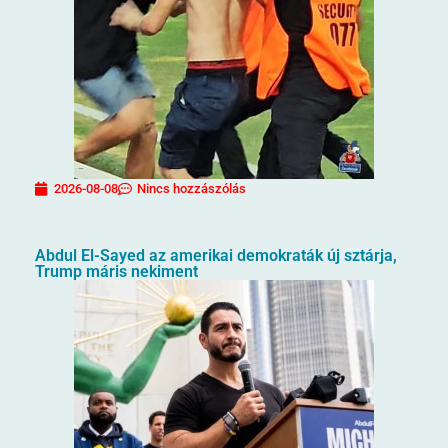
2026-08-08
Nincs hozzászólás
Abdul El-Sayed az amerikai demokraták új sztárja,
Trump máris nekiment