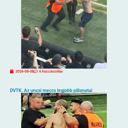
2026-08-08
6 hozzászólás
DVTK. Az uncsi meccs legjobb pillanatai