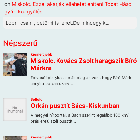
on
Miskolc. Ezzel akarják ellehetetleníteni Tocát -lásd
győri közgyűlés
Lopni csalni, betörni is lehet.De mindegyik...
Népszerű