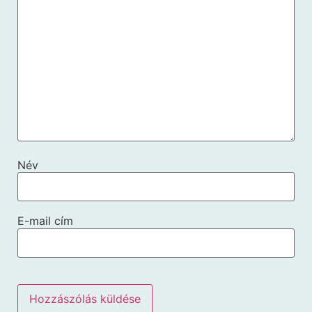
Név
E-mail cím