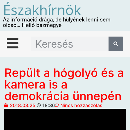
Északhírnök
Az információ drága, de hülyének lenni sem
olcsó… Helló bazmegye
Repült a hógolyó és a
kamera is a
demokrácia ünnepén
2018.03.25.
18:36
Nincs hozzászólás