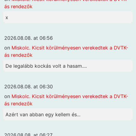
ás rendezők
x
2026.08.08. at 06:56
on
Miskolc. Kicsit körülményesen verekedtek a DVTK-
ás rendezők
De legalább kockás volt a hasam....
2026.08.08. at 06:30
on
Miskolc. Kicsit körülményesen verekedtek a DVTK-
ás rendezők
Azért van abban egy kellem és...
2026.08.08. at 06:27