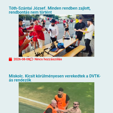
Tóth-Szántai József. Minden rendben zajlott,
rendbontás nem történt
2026-08-08
Nincs hozzászólás
Miskolc. Kicsit körülményesen verekedtek a DVTK-
ás rendezők