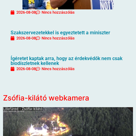
2026-08-08
Nincs hozzászólás
Szakszervezetekkel is egyeztetett a miniszter
2026-08-08
Nincs hozzászólás
Ígéretet kaptak arra, hogy az érdekvédők nem csak
biodíszletnek kellenek
2026-08-08
Nincs hozzászólás
Zsófia-kilátó webkamera