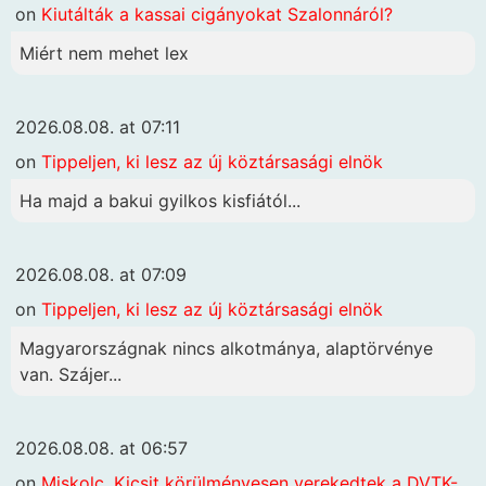
on
Kiutálták a kassai cigányokat Szalonnáról?
Miért nem mehet lex
2026.08.08. at 07:11
on
Tippeljen, ki lesz az új köztársasági elnök
Ha majd a bakui gyilkos kisfiától...
2026.08.08. at 07:09
on
Tippeljen, ki lesz az új köztársasági elnök
Magyarországnak nincs alkotmánya, alaptörvénye
van. Szájer...
2026.08.08. at 06:57
on
Miskolc. Kicsit körülményesen verekedtek a DVTK-