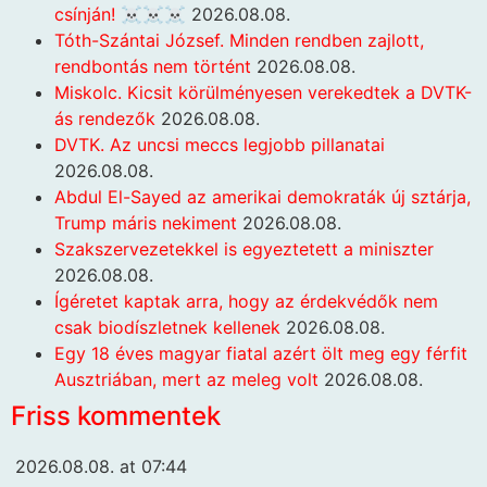
csínján! ☠️☠️☠️
2026.08.08.
Tóth-Szántai József. Minden rendben zajlott,
rendbontás nem történt
2026.08.08.
Miskolc. Kicsit körülményesen verekedtek a DVTK-
ás rendezők
2026.08.08.
DVTK. Az uncsi meccs legjobb pillanatai
2026.08.08.
Abdul El-Sayed az amerikai demokraták új sztárja,
Trump máris nekiment
2026.08.08.
Szakszervezetekkel is egyeztetett a miniszter
2026.08.08.
Ígéretet kaptak arra, hogy az érdekvédők nem
csak biodíszletnek kellenek
2026.08.08.
Egy 18 éves magyar fiatal azért ölt meg egy férfit
Ausztriában, mert az meleg volt
2026.08.08.
Friss kommentek
2026.08.08. at 07:44