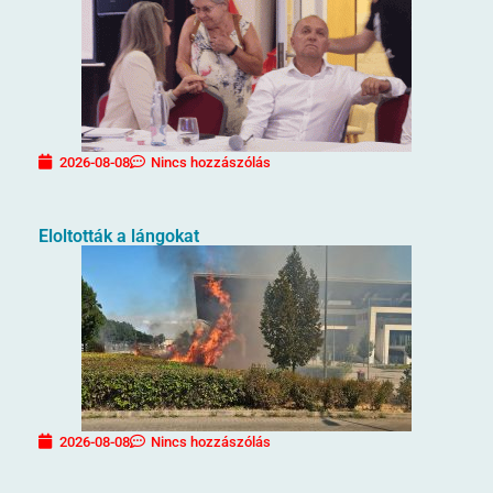
2026-08-08
Nincs hozzászólás
Eloltották a lángokat
2026-08-08
Nincs hozzászólás