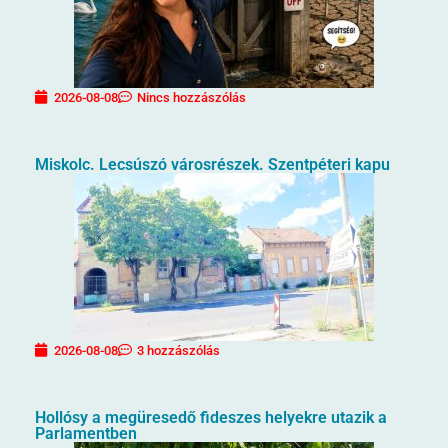
2026-08-08
Nincs hozzászólás
Miskolc. Lecsúszó városrészek. Szentpéteri kapu
2026-08-08
3 hozzászólás
Hollósy a megüresedő fideszes helyekre utazik a
Parlamentben