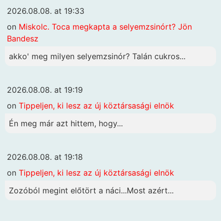
2026.08.08. at 19:33
on
Miskolc. Toca megkapta a selyemzsinórt? Jön
Bandesz
akko' meg milyen selyemzsinór? Talán cukros...
2026.08.08. at 19:19
on
Tippeljen, ki lesz az új köztársasági elnök
Én meg már azt hittem, hogy...
2026.08.08. at 19:18
on
Tippeljen, ki lesz az új köztársasági elnök
Zozóból megint előtört a náci...Most azért...