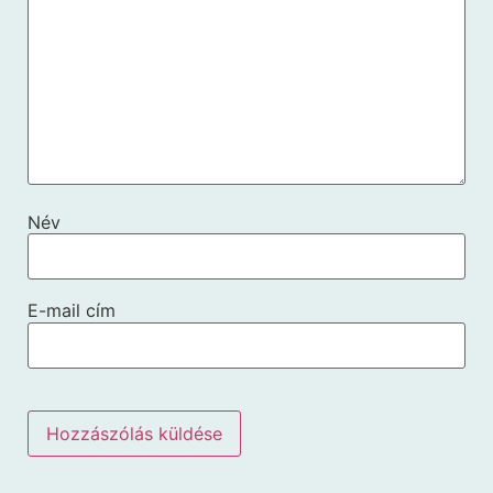
Név
E-mail cím