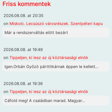
Friss kommentek
2026.08.08. at 20:35
on
Miskolc. Lecsúszó városrészek. Szentpéteri kapu
Már a rendszerváltás elött bezárt
2026.08.08. at 19:49
on
Tippeljen, ki lesz az új köztársasági elnök
Igen.Orbán Győzö párttitkárnak éppen le kellett...
2026.08.08. at 19:36
on
Tippeljen, ki lesz az új köztársasági elnök
Cáfold meg! A családban marad. Magyar...