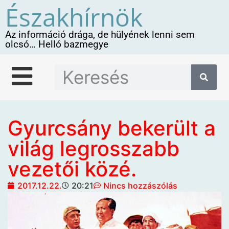
Északhírnök
Az információ drága, de hülyének lenni sem
olcsó… Helló bazmegye
Gyurcsány bekerült a
világ legrosszabb
vezetői közé.
2017.12.22.
20:21
Nincs hozzászólás