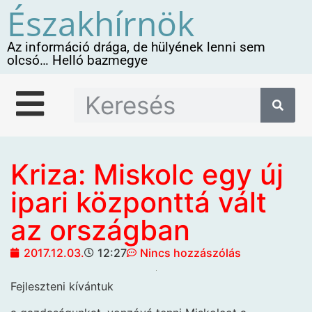
Északhírnök
Az információ drága, de hülyének lenni sem
olcsó… Helló bazmegye
Kriza: Miskolc egy új
ipari központtá vált
az országban
2017.12.03.
12:27
Nincs hozzászólás
Fejleszteni kívántuk