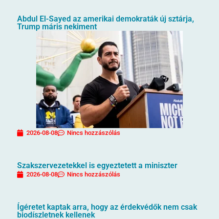
Abdul El-Sayed az amerikai demokraták új sztárja,
Trump máris nekiment
2026-08-08
Nincs hozzászólás
Szakszervezetekkel is egyeztetett a miniszter
2026-08-08
Nincs hozzászólás
Ígéretet kaptak arra, hogy az érdekvédők nem csak
biodíszletnek kellenek