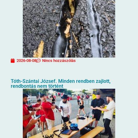
2026-08-08
Nincs hozzászólás
Tóth-Szántai József. Minden rendben zajlott,
rendbontás nem történt