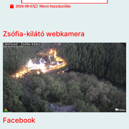
2026-08-07
Nincs hozzászólás
Zsófia-kilátó webkamera
Facebook