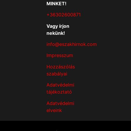
MINKET!
+36302600871
Vagy írjon
nekünk!
info@eszakhirnok.com
Impresszum
Hozzászólás
szabályai
Adatvédelmi
tájékoztató
Adatvédelmi
elveink