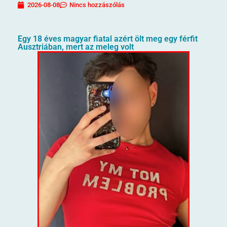
2026-08-08
Nincs hozzászólás
Egy 18 éves magyar fiatal azért ölt meg egy férfit
Ausztriában, mert az meleg volt