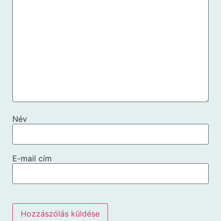
Név
E-mail cím