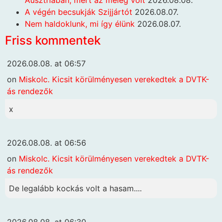
Ausztriában, mert az meleg volt
2026.08.08.
A végén becsukják Szijjártót
2026.08.07.
Nem haldoklunk, mi így élünk
2026.08.07.
Friss kommentek
2026.08.08. at 06:57
on
Miskolc. Kicsit körülményesen verekedtek a DVTK-
ás rendezők
x
2026.08.08. at 06:56
on
Miskolc. Kicsit körülményesen verekedtek a DVTK-
ás rendezők
De legalább kockás volt a hasam....