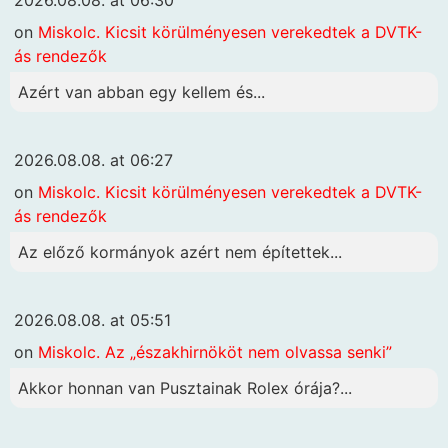
2026.08.08. at 06:30
on
Miskolc. Kicsit körülményesen verekedtek a DVTK-
ás rendezők
Azért van abban egy kellem és...
2026.08.08. at 06:27
on
Miskolc. Kicsit körülményesen verekedtek a DVTK-
ás rendezők
Az előző kormányok azért nem építettek...
2026.08.08. at 05:51
on
Miskolc. Az „északhirnököt nem olvassa senki”
Akkor honnan van Pusztainak Rolex órája?...