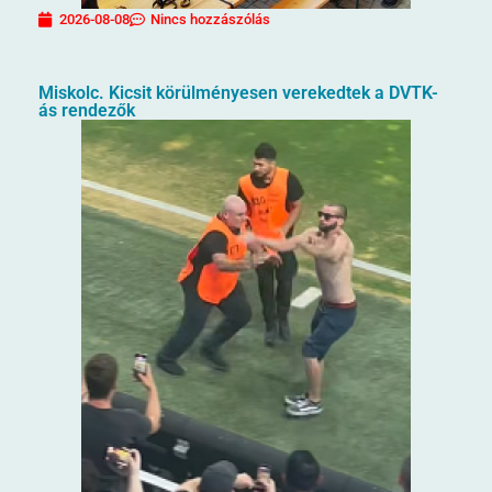
2026-08-08
Nincs hozzászólás
Miskolc. Kicsit körülményesen verekedtek a DVTK-
ás rendezők