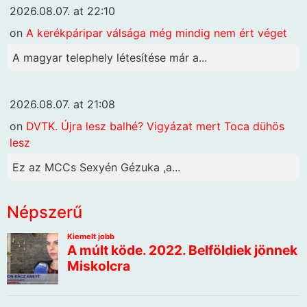
2026.08.07. at 22:10
on
A kerékpáripar válsága még mindig nem ért véget
A magyar telephely létesítése már a...
2026.08.07. at 21:08
on
DVTK. Újra lesz balhé? Vigyázat mert Toca dühös
lesz
Ez az MCCs Sexyén Gézuka ,a...
Népszerű