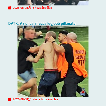
2026-08-08
6 hozzászólás
DVTK. Az uncsi meccs legjobb pillanatai
2026-08-08
Nincs hozzászólás