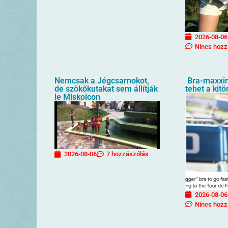
2026-08-06
Nincs hozz
Nemcsak a Jégcsarnokot,
Bra-maxxin
de szökőkutakat sem állítják
tehet a kit
le Miskolcon
2026-08-06
7 hozzászólás
2026-08-06
Nincs hozz