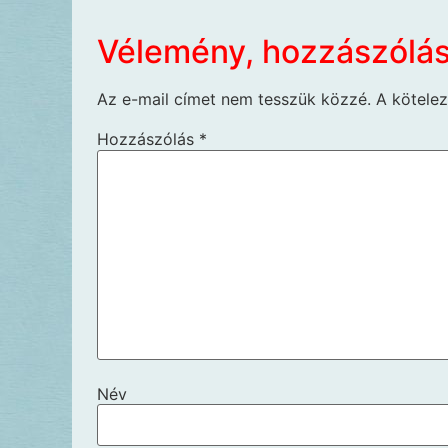
Vélemény, hozzászólá
Az e-mail címet nem tesszük közzé.
A kötele
Hozzászólás
*
Név