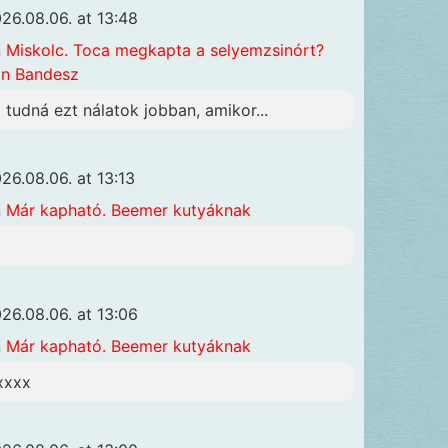
26.08.06. at 13:48
n
Miskolc. Toca megkapta a selyemzsinórt?
n Bandesz
i tudná ezt nálatok jobban, amikor...
26.08.06. at 13:13
n
Már kapható. Beemer kutyáknak
26.08.06. at 13:06
n
Már kapható. Beemer kutyáknak
xxxx