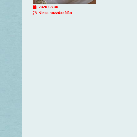
2026-08-06
Nincs hozzászólás