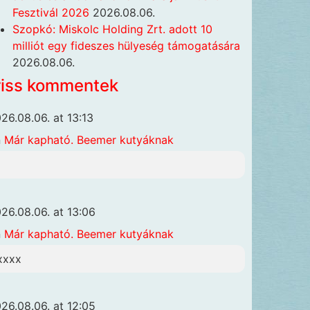
Fesztivál 2026
2026.08.06.
Szopkó: Miskolc Holding Zrt. adott 10
milliót egy fideszes hülyeség támogatására
2026.08.06.
riss kommentek
26.08.06. at 13:13
n
Már kapható. Beemer kutyáknak
26.08.06. at 13:06
n
Már kapható. Beemer kutyáknak
xxxx
26.08.06. at 12:05