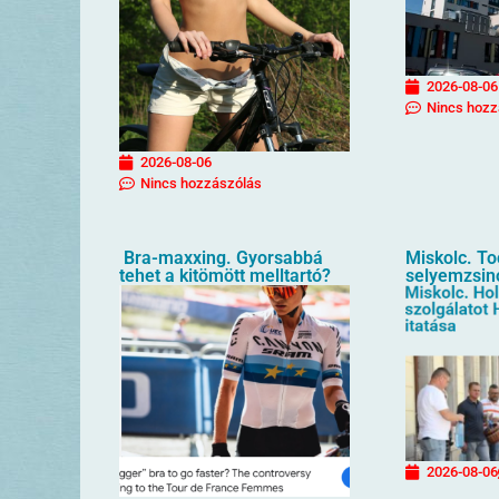
2026-08-06
Nincs hozz
2026-08-06
Nincs hozzászólás
Bra-maxxing. Gyorsabbá
Miskolc. T
tehet a kitömött melltartó?
selyemzsin
2026-08-06