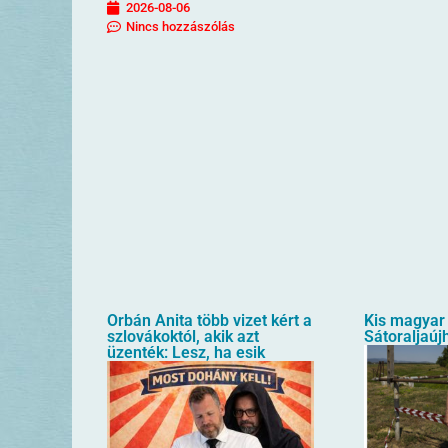
2026-08-06
Nincs hozzászólás
Orbán Anita több vizet kért a
Kis magyar 
szlovákoktól, akik azt
Sátoraljaúj
üzenték: Lesz, ha esik