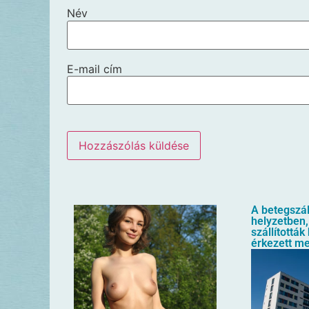
Név
E-mail cím
A betegszál
helyzetben,
szállították
érkezett m