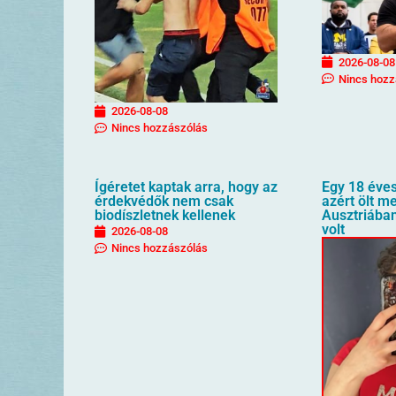
2026-08-08
Nincs hozz
2026-08-08
Nincs hozzászólás
Ígéretet kaptak arra, hogy az
Egy 18 éves
érdekvédők nem csak
azért ölt me
biodíszletnek kellenek
Ausztriába
volt
2026-08-08
Nincs hozzászólás