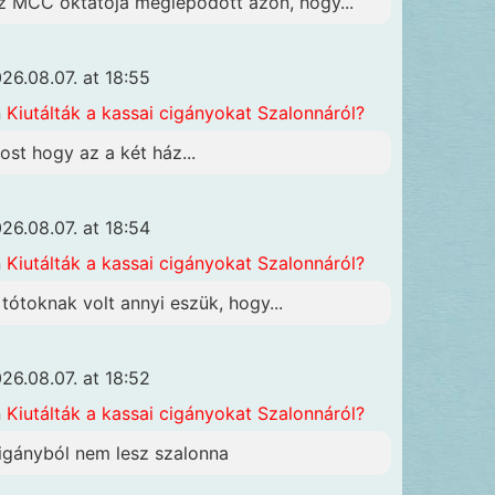
z MCC oktatója meglepődött azon, hogy...
26.08.07. at 18:55
n
Kiutálták a kassai cigányokat Szalonnáról?
ost hogy az a két ház...
26.08.07. at 18:54
n
Kiutálták a kassai cigányokat Szalonnáról?
 tótoknak volt annyi eszük, hogy...
26.08.07. at 18:52
n
Kiutálták a kassai cigányokat Szalonnáról?
igányból nem lesz szalonna