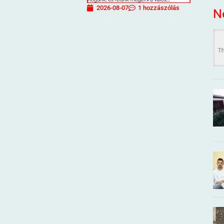
2026-08-07
1 hozzászólás
N