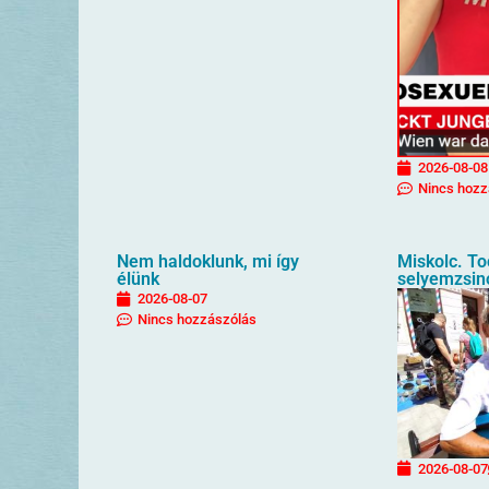
2026-08-08
Nincs hozz
Nem haldoklunk, mi így
Miskolc. T
élünk
selyemzsin
2026-08-07
Nincs hozzászólás
2026-08-07