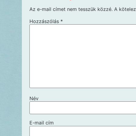
Az e-mail címet nem tesszük közzé.
A kötele
Hozzászólás
*
Név
E-mail cím