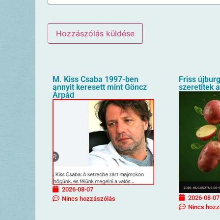
M. Kiss Csaba 1997-ben
Friss újbur
annyit keresett mint Göncz
szeretitek 
Árpád
2026-08-07
2026-08-07
Nincs hozzászólás
Nincs hozz