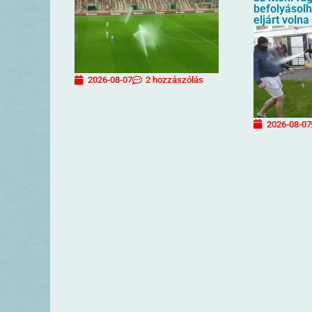
befolyásol
eljárt volna
2026-08-07
2 hozzászólás
2026-08-07