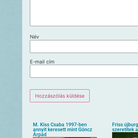
Név
E-mail cím
M. Kiss Csaba 1997-ben
Friss újbur
annyit keresett mint Göncz
szeretitek 
Árpád