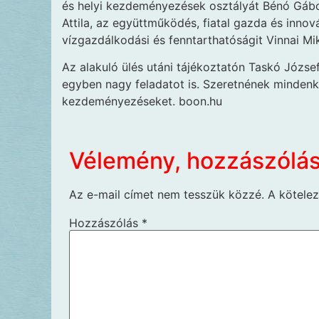
és helyi kezdeményezések osztályát Bénó Gábor
Attila, az együttműködés, fiatal gazda és innová
vízgazdálkodási és fenntarthatóságit Vinnai Mi
Az alakuló ülés utáni tájékoztatón Taskó Józse
egyben nagy feladatot is. Szeretnének mindenki
kezdeményezéseket. boon.hu
Vélemény, hozzászólá
Az e-mail címet nem tesszük közzé.
A kötele
Hozzászólás
*