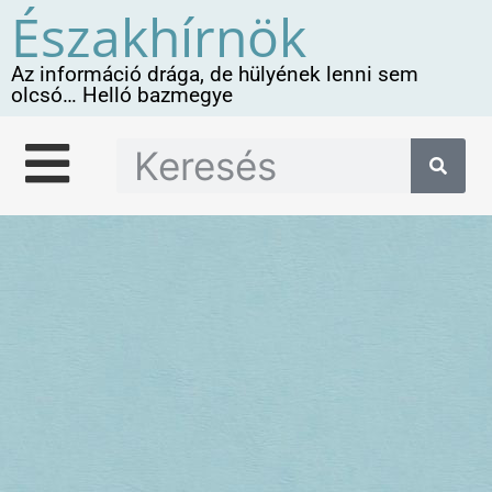
Északhírnök
Az információ drága, de hülyének lenni sem
olcsó… Helló bazmegye