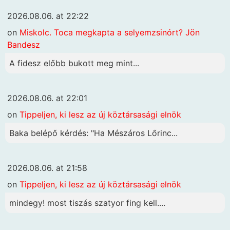
2026.08.06. at 22:22
on
Miskolc. Toca megkapta a selyemzsinórt? Jön
Bandesz
A fidesz előbb bukott meg mint...
2026.08.06. at 22:01
on
Tippeljen, ki lesz az új köztársasági elnök
Baka belépő kérdés: "Ha Mészáros Lőrinc...
2026.08.06. at 21:58
on
Tippeljen, ki lesz az új köztársasági elnök
mindegy! most tiszás szatyor fing kell....