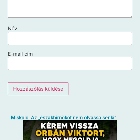
Név
E-mail cím
Miskolc. Az „északhirnököt nem olvassa senki”