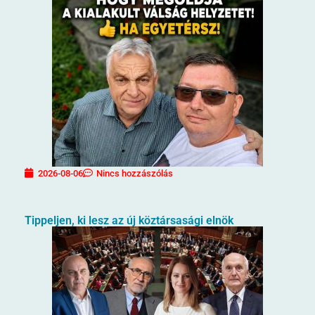
2026-08-06
Nincs hozzászólás
Tippeljen, ki lesz az új köztársasági elnök