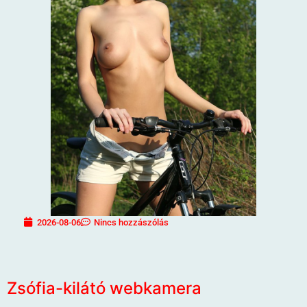
2026-08-06
Nincs hozzászólás
Zsófia-kilátó webkamera