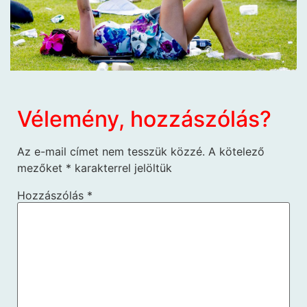
Vélemény, hozzászólás?
Az e-mail címet nem tesszük közzé.
A kötelező
mezőket
*
karakterrel jelöltük
Hozzászólás
*