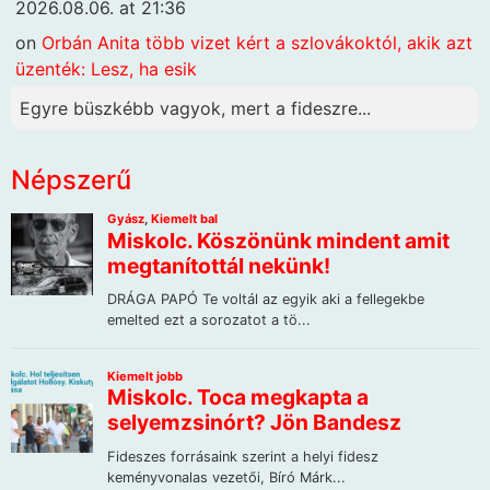
2026.08.06. at 21:36
on
Orbán Anita több vizet kért a szlovákoktól, akik azt
üzenték: Lesz, ha esik
Egyre büszkébb vagyok, mert a fideszre...
Népszerű