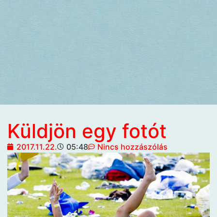
Küldjön egy fotót
2017.11.22.
05:48
Nincs hozzászólás