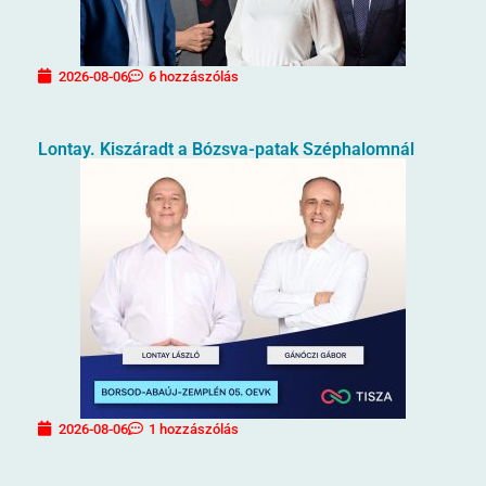
2026-08-06
6 hozzászólás
Lontay. Kiszáradt a Bózsva-patak Széphalomnál
2026-08-06
1 hozzászólás