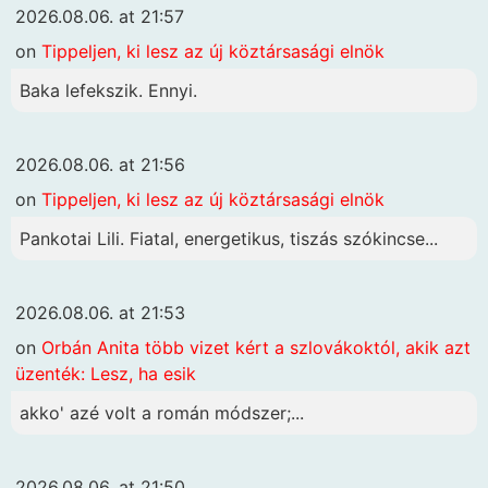
2026.08.06. at 21:57
on
Tippeljen, ki lesz az új köztársasági elnök
Baka lefekszik. Ennyi.
2026.08.06. at 21:56
on
Tippeljen, ki lesz az új köztársasági elnök
Pankotai Lili. Fiatal, energetikus, tiszás szókincse...
2026.08.06. at 21:53
on
Orbán Anita több vizet kért a szlovákoktól, akik azt
üzenték: Lesz, ha esik
akko' azé volt a román módszer;...
2026.08.06. at 21:50