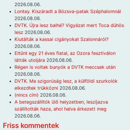
2026.08.06.
Lontay. Kiszáradt a Bózsva-patak Széphalomnál
2026.08.06.
DVTK. Újra lesz balhé? Vigyázat mert Toca dühös
lesz
2026.08.06.
Kiutálták a kassai cigányokat Szalonnáról?
2026.08.06.
Eltűnt egy 21 éves fiatal, az Ozora fesztiválon
látták utoljára
2026.08.06.
Régen is voltak bunyók a DVTK meccsek után
2026.08.06.
DVTK. Ma szigorúság lesz, a külföldi szurkolók
elkezdtek trükközni
2026.08.06.
(nincs cím)
2026.08.06.
A betegszállítók ülő helyzetben, leszíjazva
szállították haza, ahol halva érkezett meg
2026.08.06.
Friss kommentek