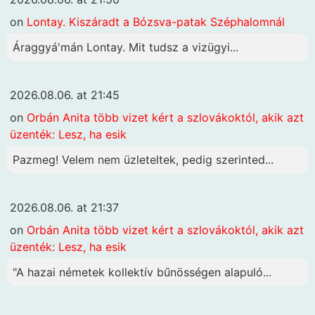
on
Lontay. Kiszáradt a Bózsva-patak Széphalomnál
Áraggyá'mán Lontay. Mit tudsz a vizügyi...
2026.08.06. at 21:45
on
Orbán Anita több vizet kért a szlovákoktól, akik azt
üzenték: Lesz, ha esik
Pazmeg! Velem nem üzleteltek, pedig szerinted...
2026.08.06. at 21:37
on
Orbán Anita több vizet kért a szlovákoktól, akik azt
üzenték: Lesz, ha esik
"A hazai németek kollektív bűnösségen alapuló...