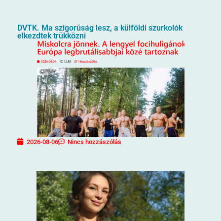
DVTK. Ma szigorúság lesz, a külföldi szurkolók
elkezdtek trükközni
2026-08-06
Nincs hozzászólás