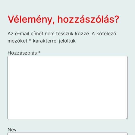
Vélemény, hozzászólás?
Az e-mail címet nem tesszük közzé.
A kötelező
mezőket
*
karakterrel jelöltük
Hozzászólás
*
Név