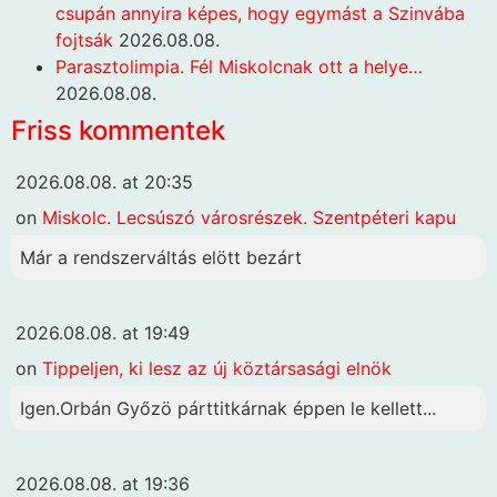
csupán annyira képes, hogy egymást a Szinvába
fojtsák
2026.08.08.
Parasztolimpia. Fél Miskolcnak ott a helye…
2026.08.08.
Friss kommentek
2026.08.08. at 20:35
on
Miskolc. Lecsúszó városrészek. Szentpéteri kapu
Már a rendszerváltás elött bezárt
2026.08.08. at 19:49
on
Tippeljen, ki lesz az új köztársasági elnök
Igen.Orbán Győzö párttitkárnak éppen le kellett...
2026.08.08. at 19:36