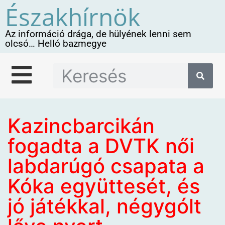
Északhírnök
Az információ drága, de hülyének lenni sem
olcsó… Helló bazmegye
Kazincbarcikán
fogadta a DVTK női
labdarúgó csapata a
Kóka együttesét, és
jó játékkal, négygólt