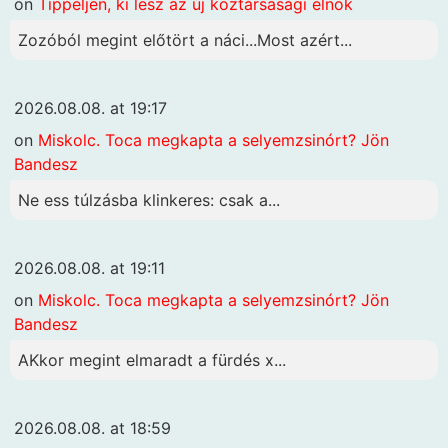
on
Tippeljen, ki lesz az új köztársasági elnök
Zozóból megint előtört a náci...Most azért...
2026.08.08. at 19:17
on
Miskolc. Toca megkapta a selyemzsinórt? Jön
Bandesz
Ne ess túlzásba klinkeres: csak a...
2026.08.08. at 19:11
on
Miskolc. Toca megkapta a selyemzsinórt? Jön
Bandesz
AKkor megint elmaradt a fürdés x...
2026.08.08. at 18:59