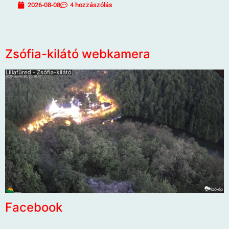
2026-08-08
4 hozzászólás
Zsófia-kilátó webkamera
Facebook