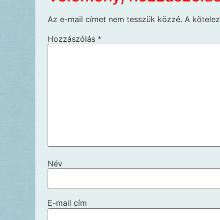
Az e-mail címet nem tesszük közzé.
A kötele
Hozzászólás
*
Név
E-mail cím