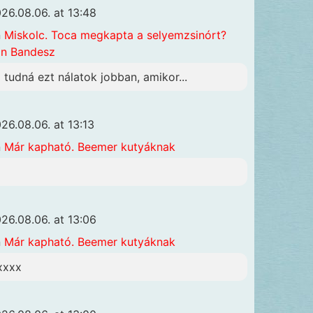
26.08.06. at 13:48
n
Miskolc. Toca megkapta a selyemzsinórt?
n Bandesz
i tudná ezt nálatok jobban, amikor...
26.08.06. at 13:13
n
Már kapható. Beemer kutyáknak
26.08.06. at 13:06
n
Már kapható. Beemer kutyáknak
xxxx