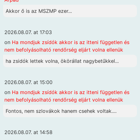
Akkor ő is az MSZMP ezer...
2026.08.07. at 17:03
on
Ha mondjuk zsídók akkor is az itteni független és
nem befolyásolható rendőrség eljárt volna ellenük
ha zsidók lettek volna, ökörállat nagybetűkkel...
2026.08.07. at 15:00
on
Ha mondjuk zsídók akkor is az itteni független és
nem befolyásolható rendőrség eljárt volna ellenük
Fontos, nem szlovákok hanem csehek voltak....
2026.08.07. at 14:58