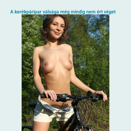
A kerékpáripar válsága még mindig nem ért véget