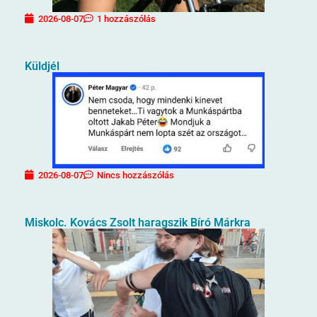
2026-08-07
1 hozzászólás
Küldjél
2026-08-07
Nincs hozzászólás
Miskolc. Kovács Zsolt haragszik Bíró Márkra