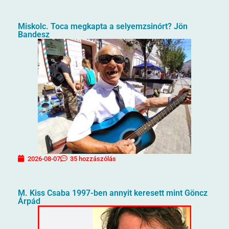
Miskolc. Toca megkapta a selyemzsinórt? Jön
Bandesz
2026-08-07
35 hozzászólás
M. Kiss Csaba 1997-ben annyit keresett mint Göncz
Árpád