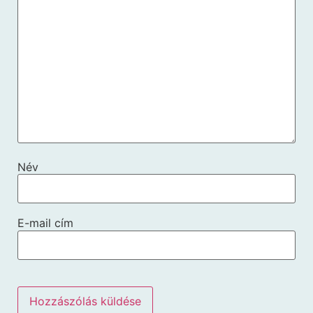
Név
E-mail cím