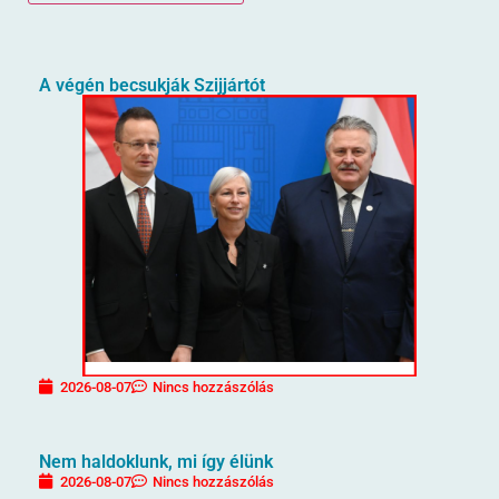
A végén becsukják Szijjártót
2026-08-07
Nincs hozzászólás
Nem haldoklunk, mi így élünk
2026-08-07
Nincs hozzászólás