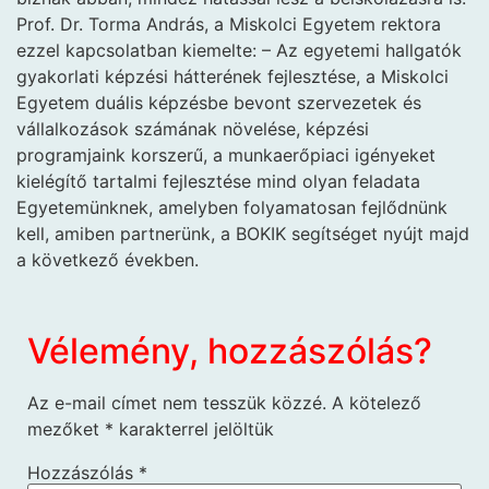
Prof. Dr. Torma András, a Miskolci Egyetem rektora
ezzel kapcsolatban kiemelte: – Az egyetemi hallgatók
gyakorlati képzési hátterének fejlesztése, a Miskolci
Egyetem duális képzésbe bevont szervezetek és
vállalkozások számának növelése, képzési
programjaink korszerű, a munkaerőpiaci igényeket
kielégítő tartalmi fejlesztése mind olyan feladata
Egyetemünknek, amelyben folyamatosan fejlődnünk
kell, amiben partnerünk, a BOKIK segítséget nyújt majd
a következő években.
Vélemény, hozzászólás?
Az e-mail címet nem tesszük közzé.
A kötelező
mezőket
*
karakterrel jelöltük
Hozzászólás
*