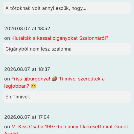
A tótoknak volt annyi eszük, hogy...
2026.08.07. at 18:52
on
Kiutálták a kassai cigányokat Szalonnáról?
Cigányból nem lesz szalonna
2026.08.07. at 18:37
on
Friss újburgonya! 🥔 Ti mivel szeretitek a
legjobban? 😊
Én Timivel.
2026.08.07. at 17:04
on
M. Kiss Csaba 1997-ben annyit keresett mint Göncz
Árpád