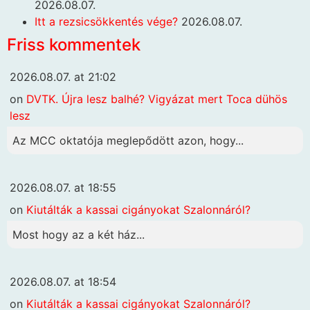
2026.08.07.
Itt a rezsicsökkentés vége?
2026.08.07.
Friss kommentek
2026.08.07. at 21:02
on
DVTK. Újra lesz balhé? Vigyázat mert Toca dühös
lesz
Az MCC oktatója meglepődött azon, hogy...
2026.08.07. at 18:55
on
Kiutálták a kassai cigányokat Szalonnáról?
Most hogy az a két ház...
2026.08.07. at 18:54
on
Kiutálták a kassai cigányokat Szalonnáról?