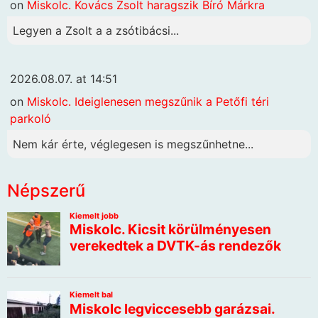
on
Miskolc. Kovács Zsolt haragszik Bíró Márkra
Legyen a Zsolt a a zsótibácsi...
2026.08.07. at 14:51
on
Miskolc. Ideiglenesen megszűnik a Petőfi téri
parkoló
Nem kár érte, véglegesen is megszűnhetne...
Népszerű