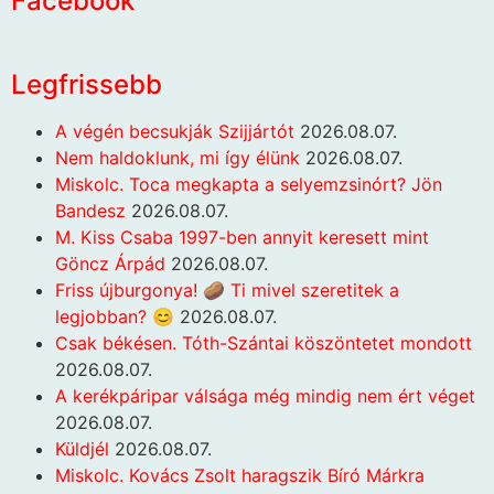
Facebook
Legfrissebb
A végén becsukják Szijjártót
2026.08.07.
Nem haldoklunk, mi így élünk
2026.08.07.
Miskolc. Toca megkapta a selyemzsinórt? Jön
Bandesz
2026.08.07.
M. Kiss Csaba 1997-ben annyit keresett mint
Göncz Árpád
2026.08.07.
Friss újburgonya! 🥔 Ti mivel szeretitek a
legjobban? 😊
2026.08.07.
Csak békésen. Tóth-Szántai köszöntetet mondott
2026.08.07.
A kerékpáripar válsága még mindig nem ért véget
2026.08.07.
Küldjél
2026.08.07.
Miskolc. Kovács Zsolt haragszik Bíró Márkra