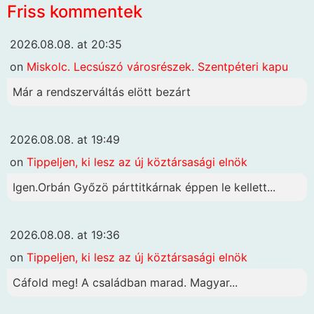
Friss kommentek
2026.08.08. at 20:35
on
Miskolc. Lecsúszó városrészek. Szentpéteri kapu
Már a rendszerváltás elött bezárt
2026.08.08. at 19:49
on
Tippeljen, ki lesz az új köztársasági elnök
Igen.Orbán Győzö párttitkárnak éppen le kellett...
2026.08.08. at 19:36
on
Tippeljen, ki lesz az új köztársasági elnök
Cáfold meg! A családban marad. Magyar...