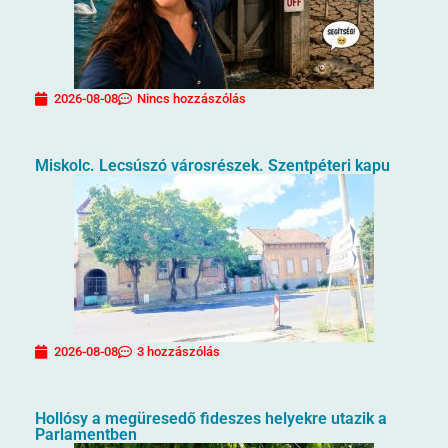
2026-08-08
Nincs hozzászólás
Miskolc. Lecsúszó városrészek. Szentpéteri kapu
2026-08-08
3 hozzászólás
Hollósy a megüresedő fideszes helyekre utazik a
Parlamentben