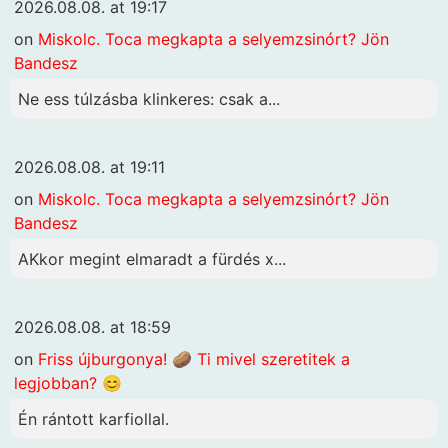
2026.08.08. at 19:17
on
Miskolc. Toca megkapta a selyemzsinórt? Jön
Bandesz
Ne ess túlzásba klinkeres: csak a...
2026.08.08. at 19:11
on
Miskolc. Toca megkapta a selyemzsinórt? Jön
Bandesz
AKkor megint elmaradt a fürdés x...
2026.08.08. at 18:59
on
Friss újburgonya! 🥔 Ti mivel szeretitek a
legjobban? 😊
Én rántott karfiollal.