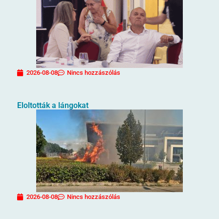
2026-08-08
Nincs hozzászólás
Eloltották a lángokat
2026-08-08
Nincs hozzászólás