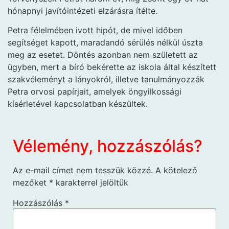
hónapnyi javítóintézeti elzárásra ítélte.
Petra félelmében ivott hipót, de mivel időben
segítséget kapott, maradandó sérülés nélkül úszta
meg az esetet. Döntés azonban nem született az
ügyben, mert a bíró bekérette az iskola által készített
szakvéleményt a lányokról, illetve tanulmányozzák
Petra orvosi papírjait, amelyek öngyilkossági
kísérletével kapcsolatban készültek.
Vélemény, hozzászólás?
Az e-mail címet nem tesszük közzé.
A kötelező
mezőket
*
karakterrel jelöltük
Hozzászólás
*