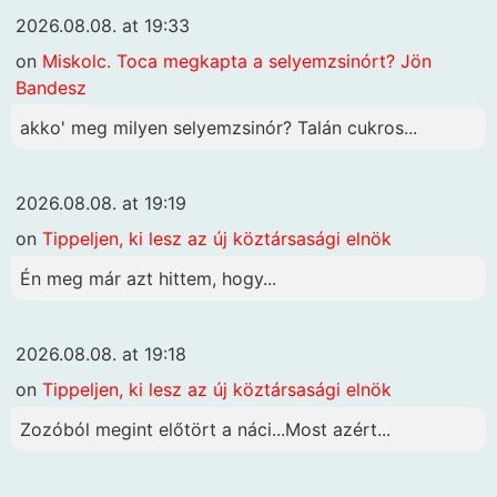
2026.08.08. at 19:33
on
Miskolc. Toca megkapta a selyemzsinórt? Jön
Bandesz
akko' meg milyen selyemzsinór? Talán cukros...
2026.08.08. at 19:19
on
Tippeljen, ki lesz az új köztársasági elnök
Én meg már azt hittem, hogy...
2026.08.08. at 19:18
on
Tippeljen, ki lesz az új köztársasági elnök
Zozóból megint előtört a náci...Most azért...