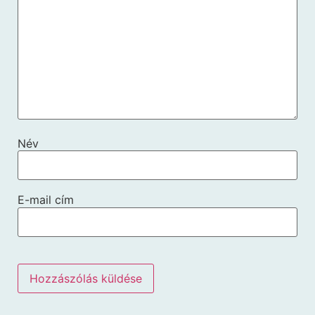
Név
E-mail cím