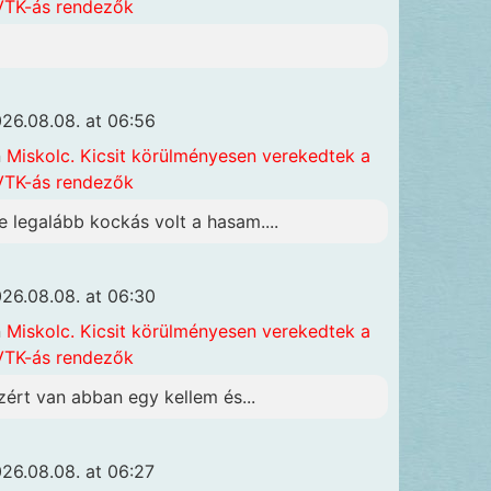
TK-ás rendezők
26.08.08. at 06:56
n
Miskolc. Kicsit körülményesen verekedtek a
TK-ás rendezők
e legalább kockás volt a hasam....
26.08.08. at 06:30
n
Miskolc. Kicsit körülményesen verekedtek a
TK-ás rendezők
zért van abban egy kellem és...
26.08.08. at 06:27