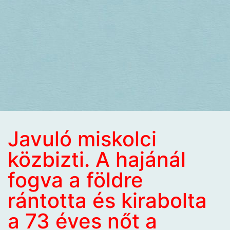
Javuló miskolci
közbizti. A hajánál
fogva a földre
rántotta és kirabolta
a 73 éves nőt a