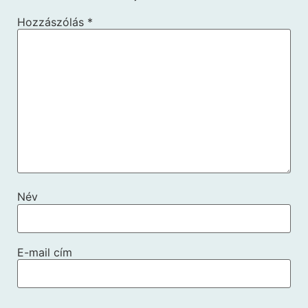
Hozzászólás
*
Név
E-mail cím