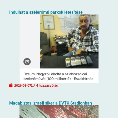
Indulhat a szélerőmű parkok létesítése
2026-08-07
4 hozzászólás
Magabiztos izraeli siker a DVTK Stadionban