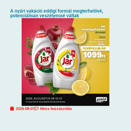
A nyári vakáció eddigi formái megterhelővé,
potenciálisan veszélyessé váltak
2026-08-07
Nincs hozzászólás