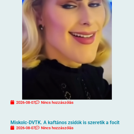
2026-08-07
Nincs hozzászólás
Miskolc-DVTK. A kaftános zsidók is szeretik a focit
2026-08-07
Nincs hozzászólás