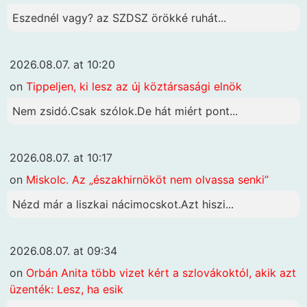
Eszednél vagy? az SZDSZ örökké ruhát...
2026.08.07. at 10:20
on
Tippeljen, ki lesz az új köztársasági elnök
Nem zsidó.Csak szólok.De hát miért pont...
2026.08.07. at 10:17
on
Miskolc. Az „északhirnököt nem olvassa senki”
Nézd már a liszkai nácimocskot.Azt hiszi...
2026.08.07. at 09:34
on
Orbán Anita több vizet kért a szlovákoktól, akik azt
üzenték: Lesz, ha esik