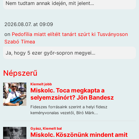
Nem tudtam annak idején, mit jelent...
2026.08.07. at 09:09
on
Pedofília miatt elítélt tanárt szúrt ki Tusványoson
Szabó Tímea
Ja, hogy 5 ezer győr-sopron megyei...
Népszerű