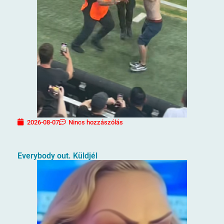
2026-08-07
Nincs hozzászólás
Everybody out. Küldjél