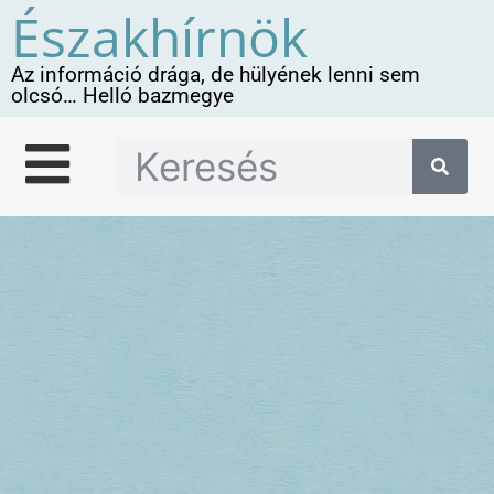
Északhírnök
Az információ drága, de hülyének lenni sem
olcsó… Helló bazmegye