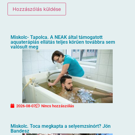
Miskolc- Tapolca. A NEAK által támogatott
aquaterápiás ellátás teljes körűen továbbra sem
valósult meg
2026-08-07
Nincs hozzászólás
Miskolc. Toca megkapta a selyemzsinórt? Jön
Bandesz