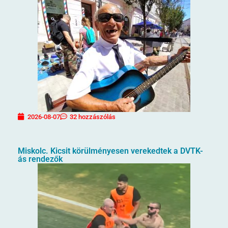
2026-08-07
32 hozzászólás
Miskolc. Kicsit körülményesen verekedtek a DVTK-
ás rendezők