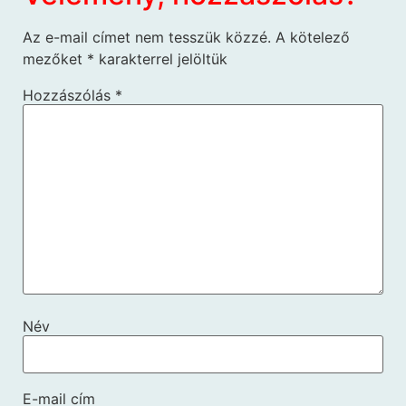
Az e-mail címet nem tesszük közzé.
A kötelező
mezőket
*
karakterrel jelöltük
Hozzászólás
*
Név
E-mail cím