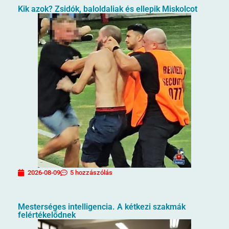
Kik azok? Zsidók, baloldaliak és ellepik Miskolcot
2026-08-09
5 hozzászólás
Mesterséges intelligencia. A kétkezi szakmák
felértékelődnek