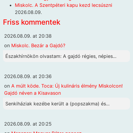
Miskolc. A Szentpéteri kapu kezd lecsúszni
2026.08.09.
Friss kommentek
2026.08.09. at 20:38
on
Miskolc. Bezár a Gajdó?
Északhírnökön olvastam: A gajdó régies, népies...
2026.08.09. at 20:36
on
A múlt köde. Toca: Új kulináris élmény Miskolcon!
Gajdó néven a Kisavason
Senkiháziak kezébe került a (popszakma) és...
2026.08.09. at 20:25