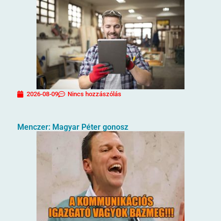
2026-08-09
Nincs hozzászólás
Menczer: Magyar Péter gonosz