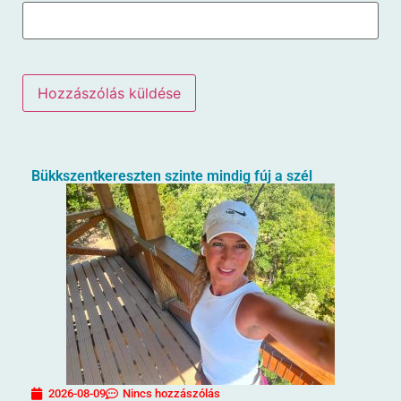
Bükkszentkereszten szinte mindig fúj a szél
2026-08-09
Nincs hozzászólás