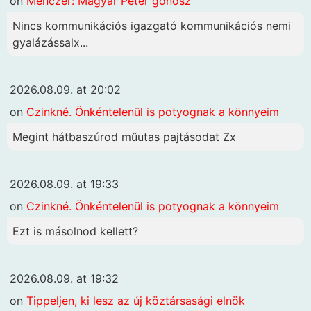
on
Menczer: Magyar Péter gonosz
Nincs kommunikációs igazgató kommunikációs nemi
gyalázássalx...
2026.08.09. at 20:02
on
Czinkné. Önkéntelenül is potyognak a könnyeim
Megint hátbaszúrod műutas pajtásodat Zx
2026.08.09. at 19:33
on
Czinkné. Önkéntelenül is potyognak a könnyeim
Ezt is másolnod kellett?
2026.08.09. at 19:32
on
Tippeljen, ki lesz az új köztársasági elnök