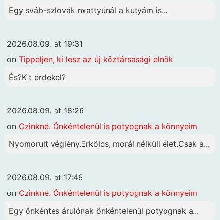
Egy sváb-szlovák nxattyúnál a kutyám is...
2026.08.09. at 19:31
on
Tippeljen, ki lesz az új köztársasági elnök
És?Kit érdekel?
2026.08.09. at 18:26
on
Czinkné. Önkéntelenül is potyognak a könnyeim
Nyomorult véglény.Erkölcs, morál nélküli élet.Csak a...
2026.08.09. at 17:49
on
Czinkné. Önkéntelenül is potyognak a könnyeim
Egy önkéntes árulónak önkéntelenül potyognak a...