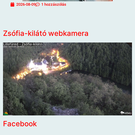
2026-08-09
1 hozzászólás
Zsófia-kilátó webkamera
Facebook