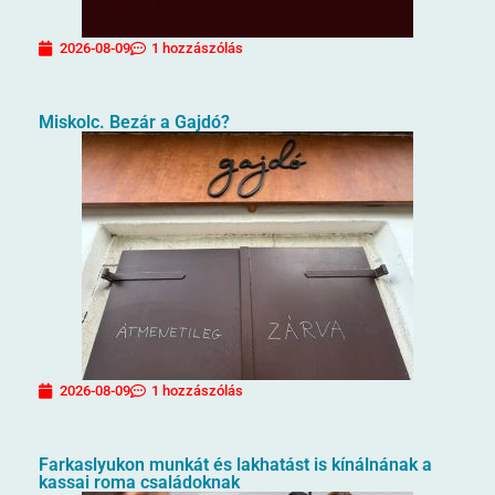
2026-08-09
1 hozzászólás
Miskolc. Bezár a Gajdó?
2026-08-09
1 hozzászólás
Farkaslyukon munkát és lakhatást is kínálnának a
kassai roma családoknak