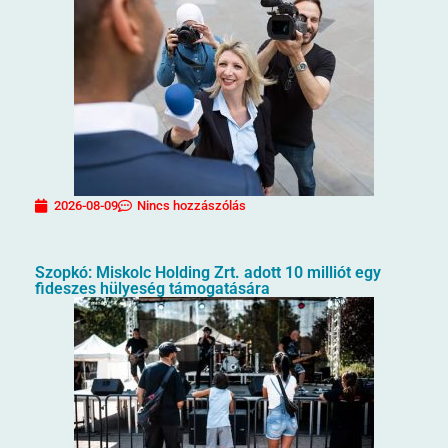
2026-08-09
Nincs hozzászólás
Szopkó: Miskolc Holding Zrt. adott 10 milliót egy
fideszes hülyeség támogatására