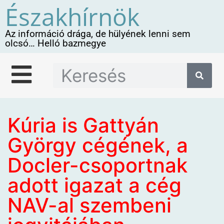
Északhírnök
Az információ drága, de hülyének lenni sem
olcsó… Helló bazmegye
Kúria is Gattyán
György cégének, a
Docler-csoportnak
adott igazat a cég
NAV-al szembeni