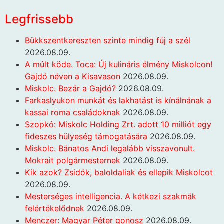
Legfrissebb
Bükkszentkereszten szinte mindig fúj a szél
2026.08.09.
A múlt köde. Toca: Új kulináris élmény Miskolcon!
Gajdó néven a Kisavason
2026.08.09.
Miskolc. Bezár a Gajdó?
2026.08.09.
Farkaslyukon munkát és lakhatást is kínálnának a
kassai roma családoknak
2026.08.09.
Szopkó: Miskolc Holding Zrt. adott 10 milliót egy
fideszes hülyeség támogatására
2026.08.09.
Miskolc. Bánatos Andi legalább visszavonult.
Mokrait polgármesternek
2026.08.09.
Kik azok? Zsidók, baloldaliak és ellepik Miskolcot
2026.08.09.
Mesterséges intelligencia. A kétkezi szakmák
felértékelődnek
2026.08.09.
Menczer: Magyar Péter gonosz
2026.08.09.