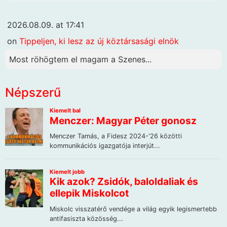
2026.08.09. at 17:41
on
Tippeljen, ki lesz az új köztársasági elnök
Most röhögtem el magam a Szenes...
Népszerű