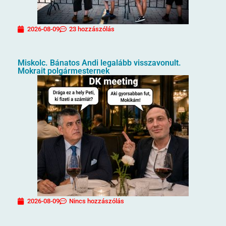
2026-08-09
23 hozzászólás
Miskolc. Bánatos Andi legalább visszavonult.
Mokrait polgármesternek
2026-08-09
Nincs hozzászólás