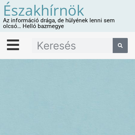
Északhírnök
Az információ drága, de hülyének lenni sem
olcsó… Helló bazmegye