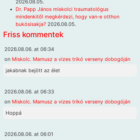
2026.08.05.
Dr. Papp János miskolci traumatológus
mindenkitől megkérdezi, hogy van-e otthon
bukósisakja?
2026.08.05.
Friss kommentek
2026.08.06. at 06:34
on
Miskolc. Mamusz a vizes trikó verseny dobogóján
jakabnak bejött az élet
2026.08.06. at 06:33
on
Miskolc. Mamusz a vizes trikó verseny dobogóján
Hoppá
2026.08.06. at 06:01