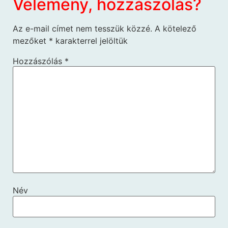
Vélemény, hozzászólás?
Az e-mail címet nem tesszük közzé.
A kötelező
mezőket
*
karakterrel jelöltük
Hozzászólás
*
Név