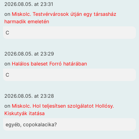
2026.08.05. at 23:31
on
Miskolc. Testvérvárosok útján egy társasház
harmadik emeletén
C
2026.08.05. at 23:29
on
Halálos baleset Forró határában
C
2026.08.05. at 23:28
on
Miskolc. Hol teljesítsen szolgálatot Hollósy.
Kiskutyák itatása
egyéb, copokalacika?