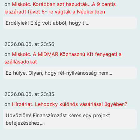
on
Miskolc. Korábban azt hazudták…A 9 centis
kiszáradt füvet 5- re vágták a Népkertben
Erdélyiek! Elég volt abból, hogy ti...
2026.08.05. at 23:56
on
Miskolc. A MIDMAR Közhasznú Kft fenyegeti a
szállásadókat
Ez hülye. Olyan, hogy fél-nyilvánosság nem...
2026.08.05. at 23:35
on
Hírzárlat. Lehoczky különös vásárlásai ügyében?
Üdvözlöm! Finanszírozást keres egy projekt
befejezéséhez,...