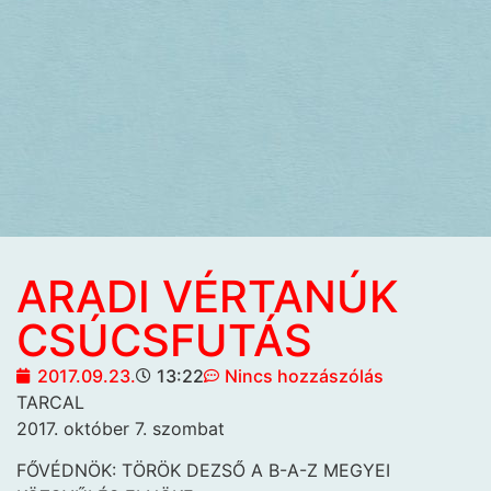
ARADI VÉRTANÚK
CSÚCSFUTÁS
2017.09.23.
13:22
Nincs hozzászólás
TARCAL
2017. október 7. szombat
FŐVÉDNÖK: TÖRÖK DEZSŐ A B-A-Z MEGYEI