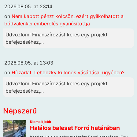
2026.08.05. at 23:14
on
Nem kapott pénzt kölcsön, ezért gyilkolhatott a
bódvalenkei emberölés gyanúsítottja
Üdvözlöm! Finanszírozást keres egy projekt
befejezéséhez,...
2026.08.05. at 23:03
on
Hírzárlat. Lehoczky különös vásárlásai ügyében?
Üdvözlöm! Finanszírozást keres egy projekt
befejezéséhez,...
Népszerű