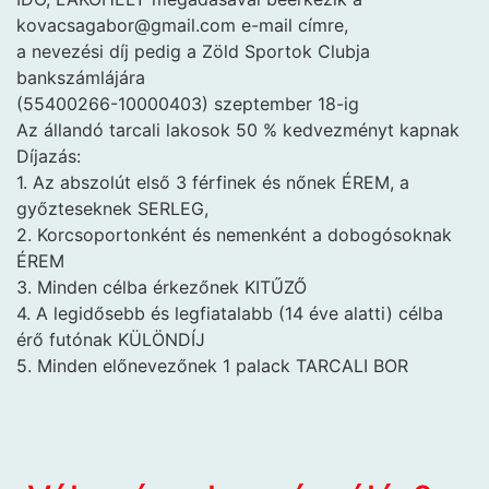
kovacsagabor@gmail.com e-mail címre,
a nevezési díj pedig a Zöld Sportok Clubja
bankszámlájára
(55400266-10000403) szeptember 18-ig
Az állandó tarcali lakosok 50 % kedvezményt kapnak
Díjazás:
1. Az abszolút első 3 férfinek és nőnek ÉREM, a
győzteseknek SERLEG,
2. Korcsoportonként és nemenként a dobogósoknak
ÉREM
3. Minden célba érkezőnek KITŰZŐ
4. A legidősebb és legfiatalabb (14 éve alatti) célba
érő futónak KÜLÖNDÍJ
5. Minden előnevezőnek 1 palack TARCALI BOR