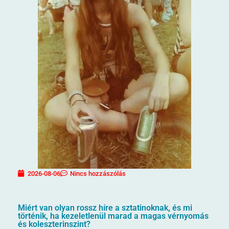
2026-08-06
Nincs hozzászólás
Miért van olyan rossz híre a sztatinoknak, és mi
történik, ha kezeletlenül marad a magas vérnyomás
és koleszterinszint?