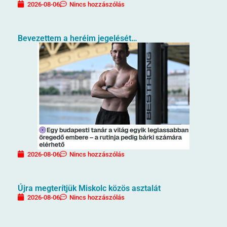
2026-08-06
Nincs hozzászólás
Bevezettem a heréim jegelését…
2026-08-06
Nincs hozzászólás
Újra megterítjük Miskolc közös asztalát
2026-08-06
Nincs hozzászólás