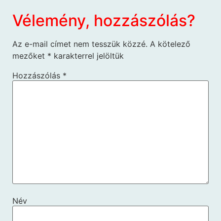
Vélemény, hozzászólás?
Az e-mail címet nem tesszük közzé.
A kötelező
mezőket
*
karakterrel jelöltük
Hozzászólás
*
Név