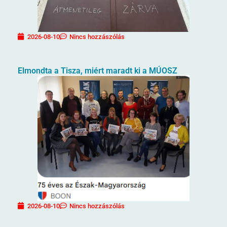
2026-08-10
Nincs hozzászólás
Elmondta a Tisza, miért maradt ki a MÚOSZ
2026-08-10
Nincs hozzászólás