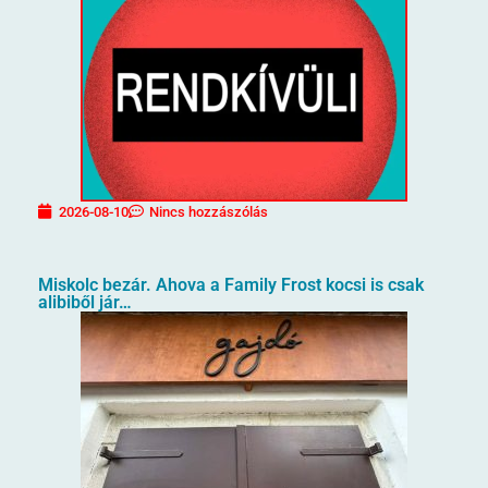
2026-08-10
Nincs hozzászólás
Miskolc bezár. Ahova a Family Frost kocsi is csak
alibiből jár…