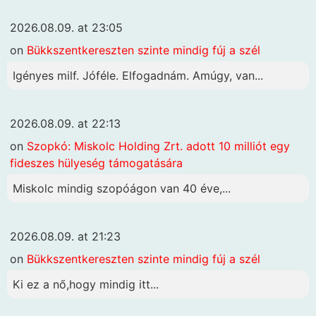
2026.08.09. at 23:05
on
Bükkszentkereszten szinte mindig fúj a szél
Igényes milf. Jóféle. Elfogadnám. Amúgy, van...
2026.08.09. at 22:13
on
Szopkó: Miskolc Holding Zrt. adott 10 milliót egy
fideszes hülyeség támogatására
Miskolc mindig szopóágon van 40 éve,...
2026.08.09. at 21:23
on
Bükkszentkereszten szinte mindig fúj a szél
Ki ez a nő,hogy mindig itt...