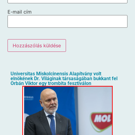
E-mail cím
Universitas Miskolcinensis Alapítvány volt
elnökének Dr. Világinak társaságában bukkant fel
Orbán Viktor egy trombita fesztiválon