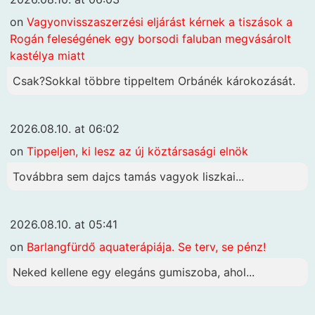
on
Vagyonvisszaszerzési eljárást kérnek a tiszások a
Rogán feleségének egy borsodi faluban megvásárolt
kastélya miatt
Csak?Sokkal többre tippeltem Orbánék károkozását.
2026.08.10. at 06:02
on
Tippeljen, ki lesz az új köztársasági elnök
Továbbra sem dajcs tamás vagyok liszkai...
2026.08.10. at 05:41
on
Barlangfürdő aquaterápiája. Se terv, se pénz!
Neked kellene egy elegáns gumiszoba, ahol...