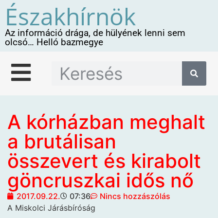
Északhírnök
Az információ drága, de hülyének lenni sem
olcsó… Helló bazmegye
A kórházban meghalt
a brutálisan
összevert és kirabolt
göncruszkai idős nő
2017.09.22.
07:36
Nincs hozzászólás
A Miskolci Járásbíróság