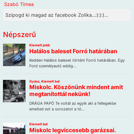
Szabó Tímea
Szipogd ki magad az facebook Zolika...:):):)...
Népszerű