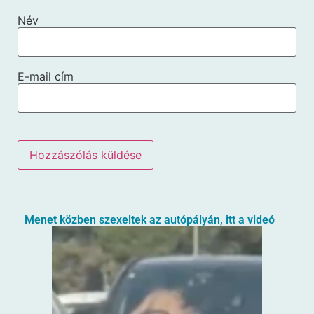
Név
E-mail cím
Menet közben szexeltek az autópályán, itt a videó