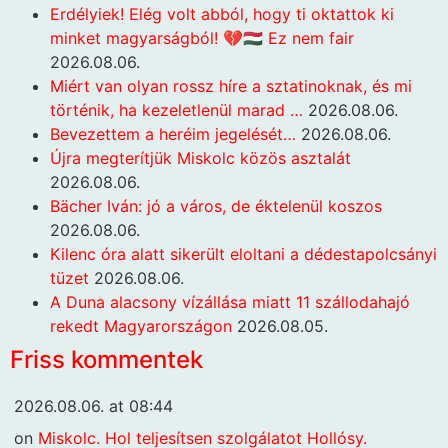
Erdélyiek! Elég volt abból, hogy ti oktattok ki
minket magyarságból! 💔🇭🇺 Ez nem fair
2026.08.06.
Miért van olyan rossz híre a sztatinoknak, és mi
történik, ha kezeletlenül marad …
2026.08.06.
Bevezettem a heréim jegelését…
2026.08.06.
Újra megterítjük Miskolc közös asztalát
2026.08.06.
Bächer Iván: jó a város, de éktelenül koszos
2026.08.06.
Kilenc óra alatt sikerült eloltani a dédestapolcsányi
tüzet
2026.08.06.
A Duna alacsony vízállása miatt 11 szállodahajó
rekedt Magyarországon
2026.08.05.
Friss kommentek
2026.08.06. at 08:44
on
Miskolc. Hol teljesítsen szolgálatot Hollósy.