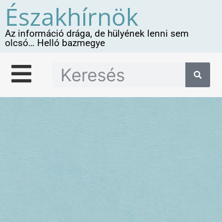
Északhírnök
Az információ drága, de hülyének lenni sem
olcsó… Helló bazmegye