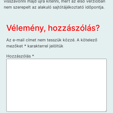
visszavonni majd újra kitenni, mert az első verzióban
nem szerepelt az alakuló sajtótájékoztató időpontja.
Vélemény, hozzászólás?
Az e-mail címet nem tesszük közzé.
A kötelező
mezőket
*
karakterrel jelöltük
Hozzászólás
*