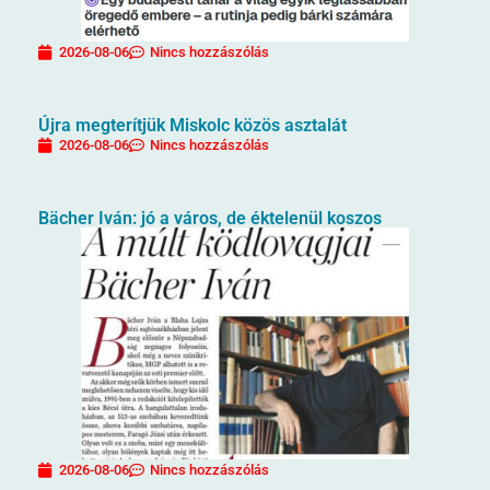
2026-08-06
Nincs hozzászólás
Újra megterítjük Miskolc közös asztalát
2026-08-06
Nincs hozzászólás
Bächer Iván: jó a város, de éktelenül koszos
2026-08-06
Nincs hozzászólás