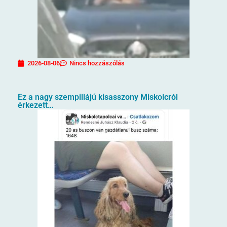
2026-08-06
Nincs hozzászólás
Ez a nagy szempillájú kisasszony Miskolcról
érkezett…