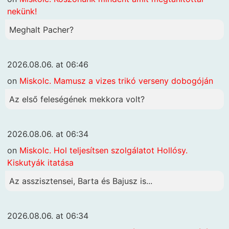
nekünk!
Meghalt Pacher?
2026.08.06. at 06:46
on
Miskolc. Mamusz a vizes trikó verseny dobogóján
Az első feleségének mekkora volt?
2026.08.06. at 06:34
on
Miskolc. Hol teljesítsen szolgálatot Hollósy.
Kiskutyák itatása
Az asszisztensei, Barta és Bajusz is...
2026.08.06. at 06:34