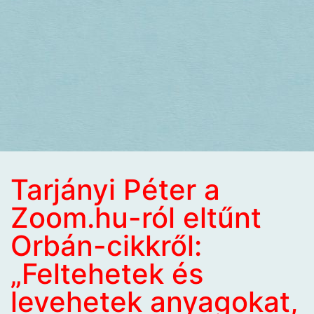
Tarjányi Péter a
Zoom.hu-ról eltűnt
Orbán-cikkről:
„Feltehetek és
levehetek anyagokat,