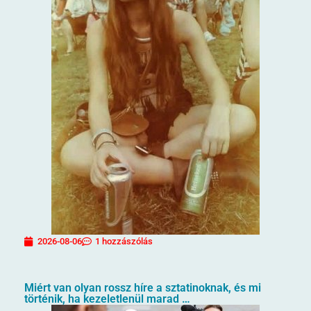
2026-08-06
1 hozzászólás
Miért van olyan rossz híre a sztatinoknak, és mi
történik, ha kezeletlenül marad …