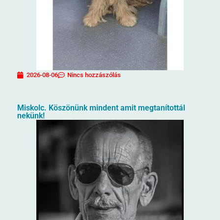
2026-08-06
Nincs hozzászólás
Miskolc. Köszönünk mindent amit megtanítottál
nekünk!