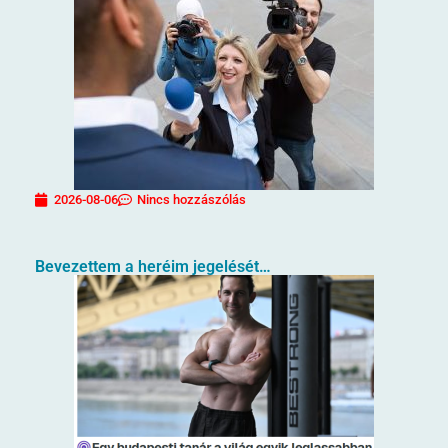
2026-08-06
Nincs hozzászólás
Bevezettem a heréim jegelését…