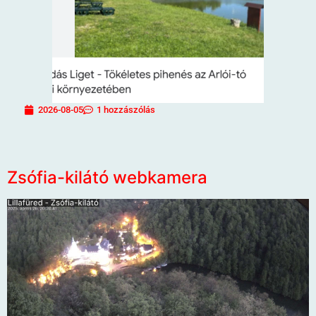
2026-08-05
1 hozzászólás
Zsófia-kilátó webkamera