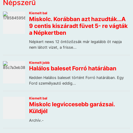
Népszerű