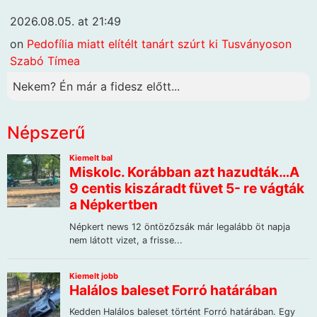
2026.08.05. at 21:49
on
Pedofília miatt elítélt tanárt szúrt ki Tusványoson
Szabó Tímea
Nekem? Én már a fidesz előtt...
Népszerű