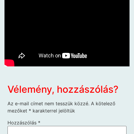
Vélemény, hozzászólás?
Az e-mail címet nem tesszük közzé.
A kötelező
mezőket
*
karakterrel jelöltük
Hozzászólás
*