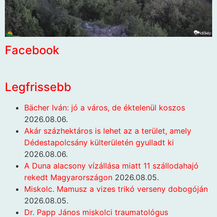
Facebook
Legfrissebb
Bächer Iván: jó a város, de éktelenül koszos
2026.08.06.
Akár százhektáros is lehet az a terület, amely
Dédestapolcsány külterületén gyulladt ki
2026.08.06.
A Duna alacsony vízállása miatt 11 szállodahajó
rekedt Magyarországon
2026.08.05.
Miskolc. Mamusz a vizes trikó verseny dobogóján
2026.08.05.
Dr. Papp János miskolci traumatológus