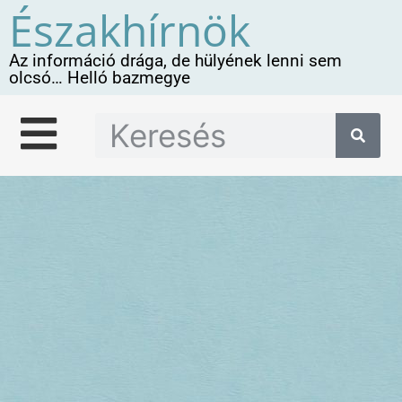
Északhírnök
Az információ drága, de hülyének lenni sem
olcsó… Helló bazmegye