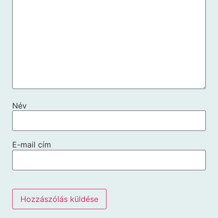
Név
E-mail cím