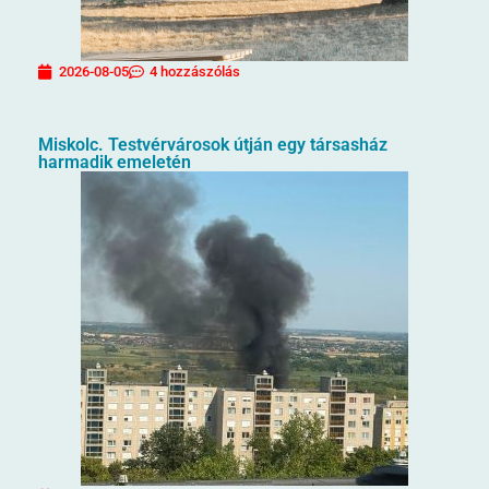
2026-08-05
4 hozzászólás
Miskolc. Testvérvárosok útján egy társasház
harmadik emeletén