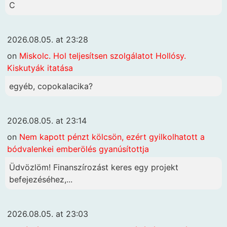
C
2026.08.05. at 23:28
on
Miskolc. Hol teljesítsen szolgálatot Hollósy.
Kiskutyák itatása
egyéb, copokalacika?
2026.08.05. at 23:14
on
Nem kapott pénzt kölcsön, ezért gyilkolhatott a
bódvalenkei emberölés gyanúsítottja
Üdvözlöm! Finanszírozást keres egy projekt
befejezéséhez,...
2026.08.05. at 23:03