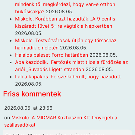
mindenkitől megkérdezi, hogy van-e otthon
bukósisakja?
2026.08.05.
Miskolc. Korábban azt hazudták…A 9 centis
kiszáradt füvet 5- re vágták a Népkertben
2026.08.05.
Miskolc. Testvérvárosok útján egy társasház
harmadik emeletén
2026.08.05.
Halálos baleset Forró határában
2026.08.05.
Apa kezdődik. Fertőzés miatt tilos a fürdőzés az
arlói „Suvadás Liget” strandon
2026.08.05.
Lali a kupakos. Persze kiderült, hogy hazudott
2026.08.05.
Friss kommentek
2026.08.05. at 23:56
on
Miskolc. A MIDMAR Közhasznú Kft fenyegeti a
szállásadókat