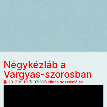
Négykézláb a
Vargyas-szorosban
2017.09.19.
07:28
Nincs hozzászólás