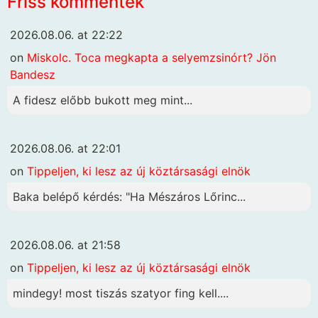
Friss kommentek
2026.08.06. at 22:22
on
Miskolc. Toca megkapta a selyemzsinórt? Jön
Bandesz
A fidesz előbb bukott meg mint...
2026.08.06. at 22:01
on
Tippeljen, ki lesz az új köztársasági elnök
Baka belépő kérdés: "Ha Mészáros Lőrinc...
2026.08.06. at 21:58
on
Tippeljen, ki lesz az új köztársasági elnök
mindegy! most tiszás szatyor fing kell....