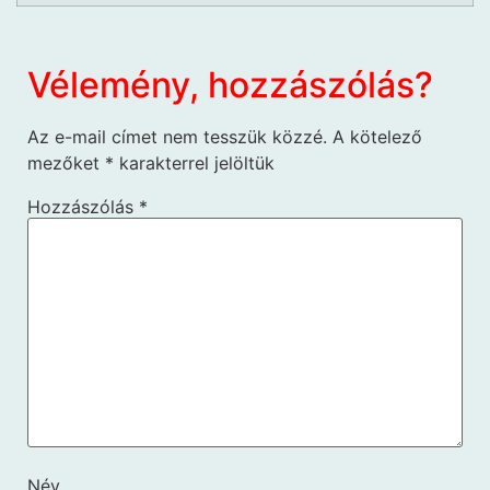
Vélemény, hozzászólás?
Az e-mail címet nem tesszük közzé.
A kötelező
mezőket
*
karakterrel jelöltük
Hozzászólás
*
Név