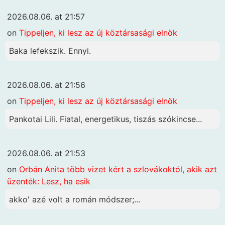
2026.08.06. at 21:57
on
Tippeljen, ki lesz az új köztársasági elnök
Baka lefekszik. Ennyi.
2026.08.06. at 21:56
on
Tippeljen, ki lesz az új köztársasági elnök
Pankotai Lili. Fiatal, energetikus, tiszás szókincse...
2026.08.06. at 21:53
on
Orbán Anita több vizet kért a szlovákoktól, akik azt
üzenték: Lesz, ha esik
akko' azé volt a román módszer;...