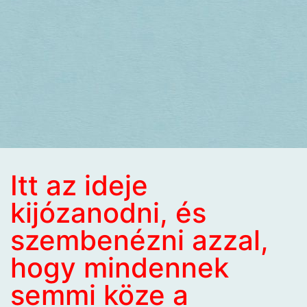
Itt az ideje
kijózanodni, és
szembenézni azzal,
hogy mindennek
semmi köze a