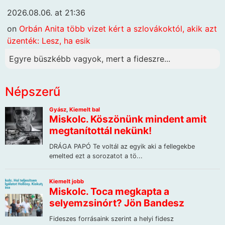
2026.08.06. at 21:36
on
Orbán Anita több vizet kért a szlovákoktól, akik azt
üzenték: Lesz, ha esik
Egyre büszkébb vagyok, mert a fideszre...
Népszerű