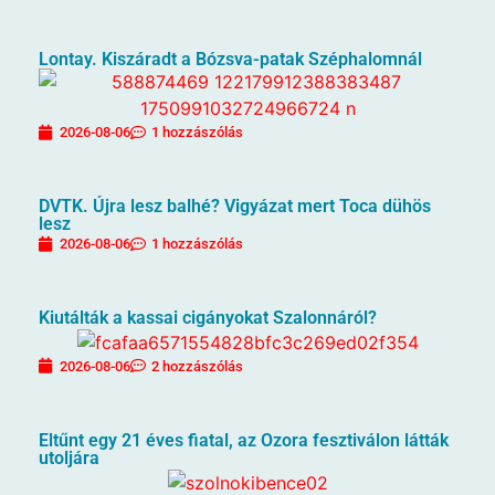
Lontay. Kiszáradt a Bózsva-patak Széphalomnál
2026-08-06
1 hozzászólás
DVTK. Újra lesz balhé? Vigyázat mert Toca dühös
lesz
2026-08-06
1 hozzászólás
Kiutálták a kassai cigányokat Szalonnáról?
2026-08-06
2 hozzászólás
Eltűnt egy 21 éves fiatal, az Ozora fesztiválon látták
utoljára