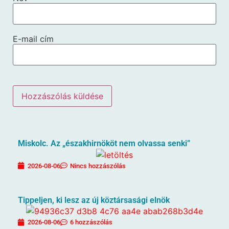
E-mail cím
Miskolc. Az „északhirnököt nem olvassa senki”
2026-08-06
Nincs hozzászólás
Tippeljen, ki lesz az új köztársasági elnök
2026-08-06
6 hozzászólás