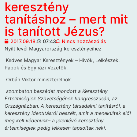
keresztény
tanításhoz – mert mit
is tanított Jézus?
2017.09.18.
07:43
Nincs hozzászólás
Nyílt levél Magyarország
keresztényeihez
Kedves Magyar Keresztények – Hívők, Lelkészek,
Papok és Egyházi Vezetők!
Orbán Viktor miniszterelnök
szombaton beszédet mondott a Keresztény
Értelmiségiek Szövetségének kongresszusán, az
Országházban. A keresztény társadalmi tanításról, a
keresztény identitásról beszélt, amit a menekültek elől
meg kell védenünk– a jelenlévő keresztény
értelmiségiek pedig lelkesen tapsoltak neki.