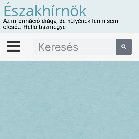
Északhírnök
Az információ drága, de hülyének lenni sem
olcsó… Helló bazmegye