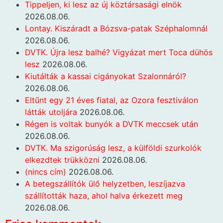
Tippeljen, ki lesz az új köztársasági elnök
2026.08.06.
Lontay. Kiszáradt a Bózsva-patak Széphalomnál
2026.08.06.
DVTK. Újra lesz balhé? Vigyázat mert Toca dühös
lesz
2026.08.06.
Kiutálták a kassai cigányokat Szalonnáról?
2026.08.06.
Eltűnt egy 21 éves fiatal, az Ozora fesztiválon
látták utoljára
2026.08.06.
Régen is voltak bunyók a DVTK meccsek után
2026.08.06.
DVTK. Ma szigorúság lesz, a külföldi szurkolók
elkezdtek trükközni
2026.08.06.
(nincs cím)
2026.08.06.
A betegszállítók ülő helyzetben, leszíjazva
szállították haza, ahol halva érkezett meg
2026.08.06.