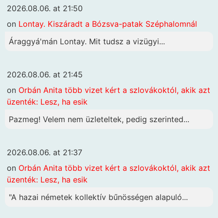
2026.08.06. at 21:50
on
Lontay. Kiszáradt a Bózsva-patak Széphalomnál
Áraggyá'mán Lontay. Mit tudsz a vizügyi...
2026.08.06. at 21:45
on
Orbán Anita több vizet kért a szlovákoktól, akik azt
üzenték: Lesz, ha esik
Pazmeg! Velem nem üzleteltek, pedig szerinted...
2026.08.06. at 21:37
on
Orbán Anita több vizet kért a szlovákoktól, akik azt
üzenték: Lesz, ha esik
"A hazai németek kollektív bűnösségen alapuló...