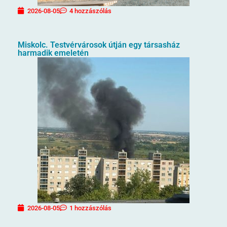
2026-08-05
4 hozzászólás
Miskolc. Testvérvárosok útján egy társasház
harmadik emeletén
2026-08-05
1 hozzászólás