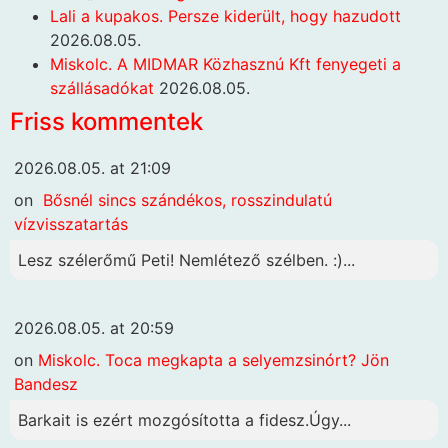
Lali a kupakos. Persze kiderült, hogy hazudott
2026.08.05.
Miskolc. A MIDMAR Közhasznú Kft fenyegeti a
szállásadókat
2026.08.05.
Friss kommentek
2026.08.05. at 21:09
on
Bősnél sincs szándékos, rosszindulatú
vízvisszatartás
Lesz szélerőmű Peti! Nemlétező szélben. :)...
2026.08.05. at 20:59
on
Miskolc. Toca megkapta a selyemzsinórt? Jön
Bandesz
Barkait is ezért mozgósította a fidesz.Úgy...