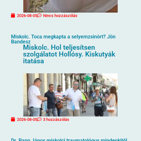
2026-08-05
Nincs hozzászólás
Miskolc. Toca megkapta a selyemzsinórt? Jön
Bandesz
2026-08-05
3 hozzászólás
Dr. Papp János miskolci traumatológus mindenkitől