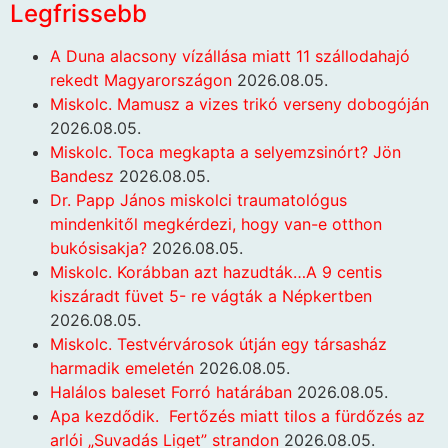
Legfrissebb
A Duna alacsony vízállása miatt 11 szállodahajó
rekedt Magyarországon
2026.08.05.
Miskolc. Mamusz a vizes trikó verseny dobogóján
2026.08.05.
Miskolc. Toca megkapta a selyemzsinórt? Jön
Bandesz
2026.08.05.
Dr. Papp János miskolci traumatológus
mindenkitől megkérdezi, hogy van-e otthon
bukósisakja?
2026.08.05.
Miskolc. Korábban azt hazudták…A 9 centis
kiszáradt füvet 5- re vágták a Népkertben
2026.08.05.
Miskolc. Testvérvárosok útján egy társasház
harmadik emeletén
2026.08.05.
Halálos baleset Forró határában
2026.08.05.
Apa kezdődik. Fertőzés miatt tilos a fürdőzés az
arlói „Suvadás Liget” strandon
2026.08.05.