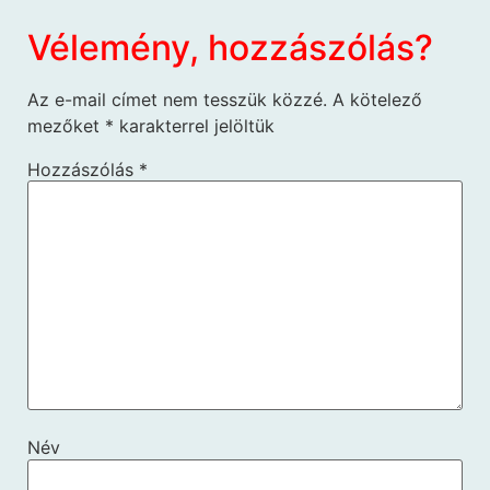
Vélemény, hozzászólás?
Az e-mail címet nem tesszük közzé.
A kötelező
mezőket
*
karakterrel jelöltük
Hozzászólás
*
Név