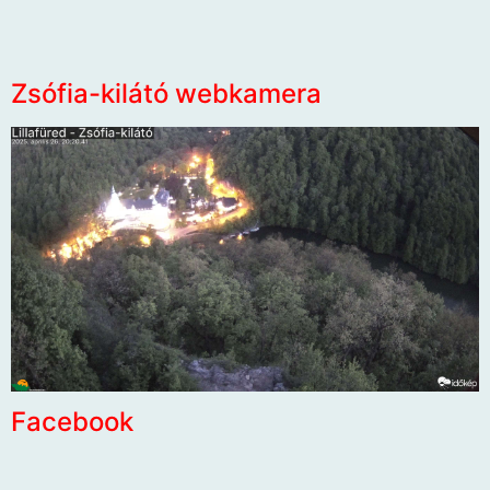
Zsófia-kilátó webkamera
Facebook