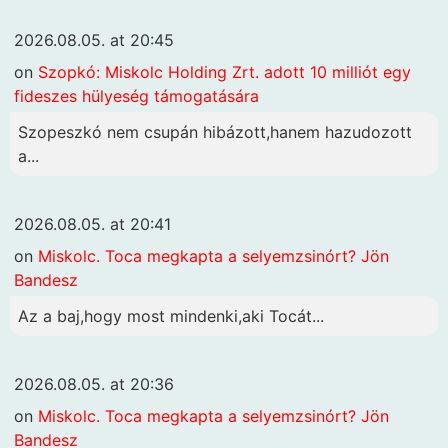
2026.08.05. at 20:45
on
Szopkó: Miskolc Holding Zrt. adott 10 milliót egy
fideszes hülyeség támogatására
Szopeszkó nem csupán hibázott,hanem hazudozott
a...
2026.08.05. at 20:41
on
Miskolc. Toca megkapta a selyemzsinórt? Jön
Bandesz
Az a baj,hogy most mindenki,aki Tocát...
2026.08.05. at 20:36
on
Miskolc. Toca megkapta a selyemzsinórt? Jön
Bandesz