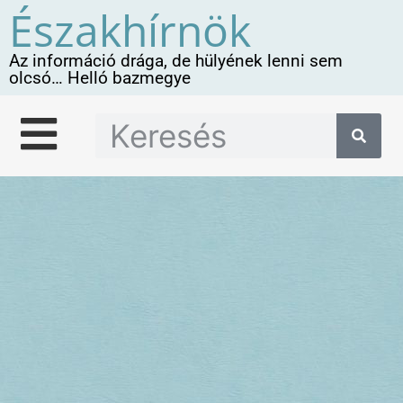
Északhírnök
Az információ drága, de hülyének lenni sem
olcsó… Helló bazmegye