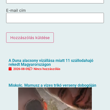
E-mail cím
A Duna alacsony vízállása miatt 11 szállodahajó
rekedt Magyarországon
2026-08-05
Nincs hozzászólás
Miskolc. Mamusz a vizes trikó verseny dobogóján