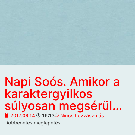
Napi Soós. Amikor a
karaktergyilkos
súlyosan megsérül…
2017.09.14.
16:13
Nincs hozzászólás
Döbbenetes meglepetés.