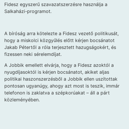
Fidesz egyszerű szavazatszerzésre használja a
Salkaházi-programot.
A bíróság arra kötelezte a Fidesz vezető politikusát,
hogy a miskolci közgyűlés előtt kérjen bocsánatot
Jakab Pétertől a róla terjesztett hazugságokért, és
fizessen neki sérelemdíjat.
A Jobbik emellett elvárja, hogy a Fidesz azoktól a
nyugdíjasoktól is kérjen bocsánatot, akiket aljas
politikai haszonszerzésből a Jobbik ellen uszítottak
pontosan ugyanúgy, ahogy azt most is teszik, immár
telefonon is zaklatva a szépkorúakat – áll a párt
közleményében.