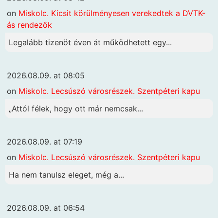
on
Miskolc. Kicsit körülményesen verekedtek a DVTK-
ás rendezők
Legalább tizenöt éven át működhetett egy...
2026.08.09. at 08:05
on
Miskolc. Lecsúszó városrészek. Szentpéteri kapu
„Attól félek, hogy ott már nemcsak...
2026.08.09. at 07:19
on
Miskolc. Lecsúszó városrészek. Szentpéteri kapu
Ha nem tanulsz eleget, még a...
2026.08.09. at 06:54