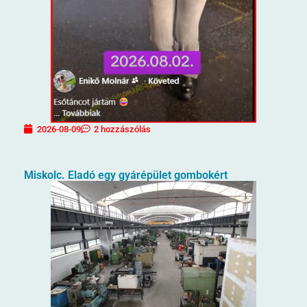
2026-08-09
2 hozzászólás
Miskolc. Eladó egy gyárépület gombokért