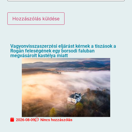
Vagyonvisszaszerzési eljárást kérnek a tiszások a
Rogán feleségének egy borsodi faluban
megvásárolt kastélya miatt
2026-08-09
Nincs hozzászólás