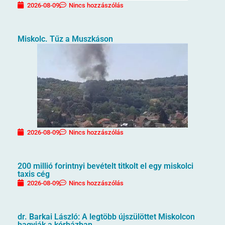
2026-08-09
Nincs hozzászólás
Miskolc. Tűz a Muszkáson
2026-08-09
Nincs hozzászólás
200 millió forintnyi bevételt titkolt el egy miskolci
taxis cég
2026-08-09
Nincs hozzászólás
dr. Barkai László: A legtöbb újszülöttet Miskolcon
hagyják a kórházban