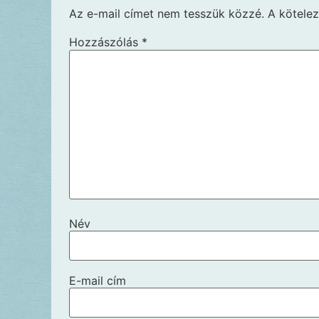
Az e-mail címet nem tesszük közzé.
A kötele
Hozzászólás
*
Név
E-mail cím