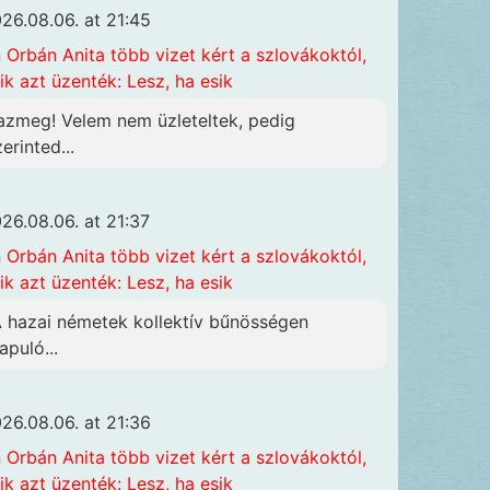
26.08.06. at 21:45
n
Orbán Anita több vizet kért a szlovákoktól,
ik azt üzenték: Lesz, ha esik
azmeg! Velem nem üzleteltek, pedig
erinted...
26.08.06. at 21:37
n
Orbán Anita több vizet kért a szlovákoktól,
ik azt üzenték: Lesz, ha esik
A hazai németek kollektív bűnösségen
apuló...
26.08.06. at 21:36
n
Orbán Anita több vizet kért a szlovákoktól,
ik azt üzenték: Lesz, ha esik