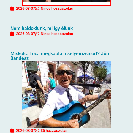
2026-08-07
Nincs hozzászólás
Nem haldoklunk, mi így élünk
2026-08-07
Nincs hozzászólás
Miskolc. Toca megkapta a selyemzsinórt? Jön
Bandesz
2026-08-07
35 hozzászólás