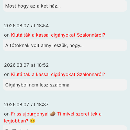
Most hogy az a két ház...
2026.08.07. at 18:54
on
Kiutálták a kassai cigányokat Szalonnáról?
A tótoknak volt annyi eszük, hogy...
2026.08.07. at 18:52
on
Kiutálták a kassai cigányokat Szalonnáról?
Cigányból nem lesz szalonna
2026.08.07. at 18:37
on
Friss újburgonya! 🥔 Ti mivel szeretitek a
legjobban? 😊