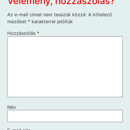
Vélemény, hozzászólás?
Az e-mail címet nem tesszük közzé.
A kötelező
mezőket
*
karakterrel jelöltük
Hozzászólás
*
Név