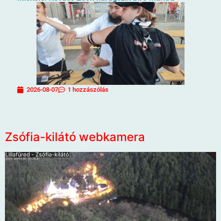
2026-08-07
1 hozzászólás
Zsófia-kilátó webkamera