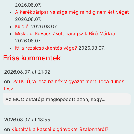
2026.08.07.
A kerékpáripar válsága még mindig nem ért véget
2026.08.07.
Küldjél
2026.08.07.
Miskolc. Kovács Zsolt haragszik Bíró Márkra
2026.08.07.
Itt a rezsicsökkentés vége?
2026.08.07.
Friss kommentek
2026.08.07. at 21:02
on
DVTK. Újra lesz balhé? Vigyázat mert Toca dühös
lesz
Az MCC oktatója meglepődött azon, hogy...
2026.08.07. at 18:55
on
Kiutálták a kassai cigányokat Szalonnáról?