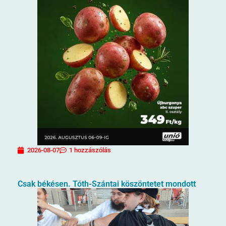
2026-08-07
1 hozzászólás
Csak békésen. Tóth-Szántai köszöntetet mondott