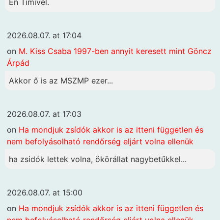
Én Timivel.
2026.08.07. at 17:04
on
M. Kiss Csaba 1997-ben annyit keresett mint Göncz
Árpád
Akkor ő is az MSZMP ezer...
2026.08.07. at 17:03
on
Ha mondjuk zsídók akkor is az itteni független és
nem befolyásolható rendőrség eljárt volna ellenük
ha zsidók lettek volna, ökörállat nagybetűkkel...
2026.08.07. at 15:00
on
Ha mondjuk zsídók akkor is az itteni független és