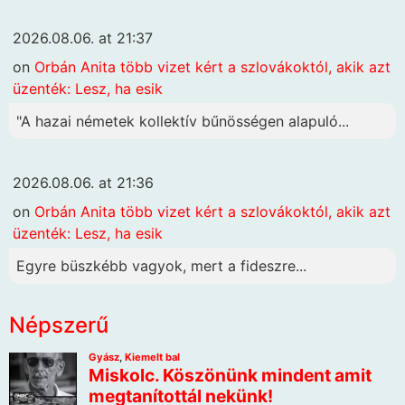
2026.08.06. at 21:37
on
Orbán Anita több vizet kért a szlovákoktól, akik azt
üzenték: Lesz, ha esik
"A hazai németek kollektív bűnösségen alapuló...
2026.08.06. at 21:36
on
Orbán Anita több vizet kért a szlovákoktól, akik azt
üzenték: Lesz, ha esik
Egyre büszkébb vagyok, mert a fideszre...
Népszerű