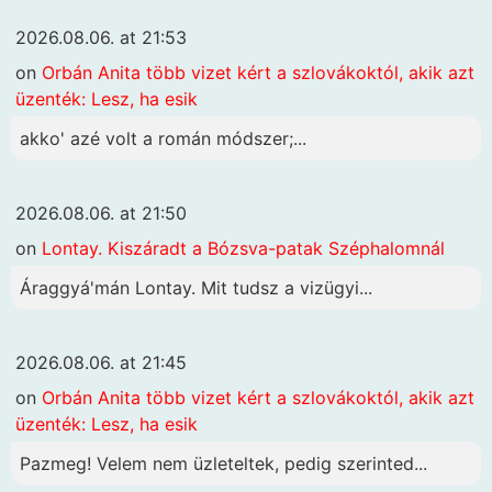
2026.08.06. at 21:53
on
Orbán Anita több vizet kért a szlovákoktól, akik azt
üzenték: Lesz, ha esik
akko' azé volt a román módszer;...
2026.08.06. at 21:50
on
Lontay. Kiszáradt a Bózsva-patak Széphalomnál
Áraggyá'mán Lontay. Mit tudsz a vizügyi...
2026.08.06. at 21:45
on
Orbán Anita több vizet kért a szlovákoktól, akik azt
üzenték: Lesz, ha esik
Pazmeg! Velem nem üzleteltek, pedig szerinted...