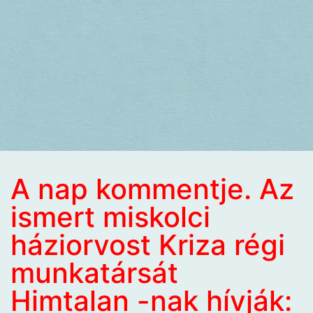
A nap kommentje. Az
ismert miskolci
háziorvost Kriza régi
munkatársát
Himtalan -nak hívják: