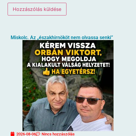
Miskolc. Az „északhirnököt nem olvassa senki”
2026-08-06
Nincs hozzászólás