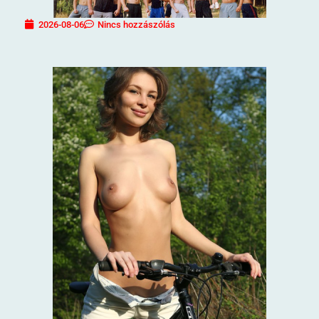
2026-08-06
Nincs hozzászólás