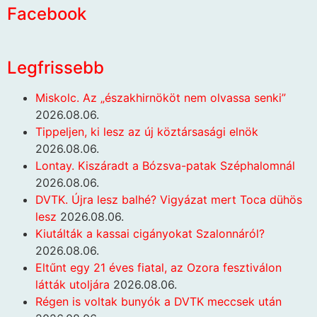
Facebook
Legfrissebb
Miskolc. Az „északhirnököt nem olvassa senki”
2026.08.06.
Tippeljen, ki lesz az új köztársasági elnök
2026.08.06.
Lontay. Kiszáradt a Bózsva-patak Széphalomnál
2026.08.06.
DVTK. Újra lesz balhé? Vigyázat mert Toca dühös
lesz
2026.08.06.
Kiutálták a kassai cigányokat Szalonnáról?
2026.08.06.
Eltűnt egy 21 éves fiatal, az Ozora fesztiválon
látták utoljára
2026.08.06.
Régen is voltak bunyók a DVTK meccsek után