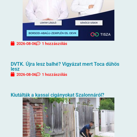
2026-08-06
1 hozzászólás
DVTK. Újra lesz balhé? Vigyázat mert Toca dühös
lesz
2026-08-06
1 hozzászólás
Kiutálták a kassai cigányokat Szalonnáról?