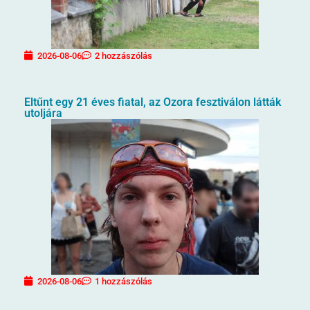
2026-08-06
2 hozzászólás
Eltűnt egy 21 éves fiatal, az Ozora fesztiválon látták
utoljára
2026-08-06
1 hozzászólás