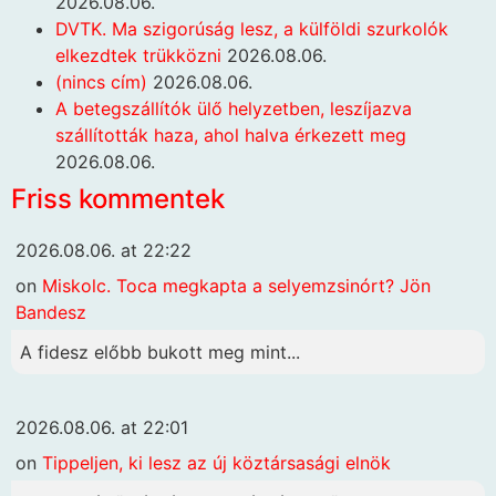
2026.08.06.
DVTK. Ma szigorúság lesz, a külföldi szurkolók
elkezdtek trükközni
2026.08.06.
(nincs cím)
2026.08.06.
A betegszállítók ülő helyzetben, leszíjazva
szállították haza, ahol halva érkezett meg
2026.08.06.
Friss kommentek
2026.08.06. at 22:22
on
Miskolc. Toca megkapta a selyemzsinórt? Jön
Bandesz
A fidesz előbb bukott meg mint...
2026.08.06. at 22:01
on
Tippeljen, ki lesz az új köztársasági elnök