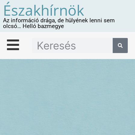
Északhírnök
Az információ drága, de hülyének lenni sem
olcsó… Helló bazmegye