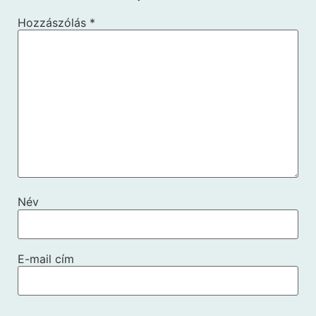
Hozzászólás
*
Név
E-mail cím