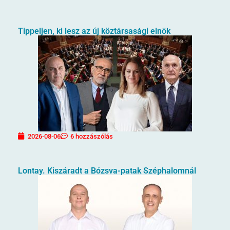
Tippeljen, ki lesz az új köztársasági elnök
2026-08-06
6 hozzászólás
Lontay. Kiszáradt a Bózsva-patak Széphalomnál