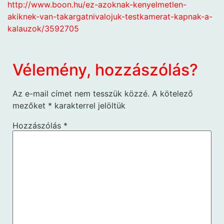
http://www.boon.hu/ez-azoknak-kenyelmetlen-
akiknek-van-takargatnivalojuk-testkamerat-kapnak-a-
kalauzok/3592705
Vélemény, hozzászólás?
Az e-mail címet nem tesszük közzé.
A kötelező
mezőket
*
karakterrel jelöltük
Hozzászólás
*