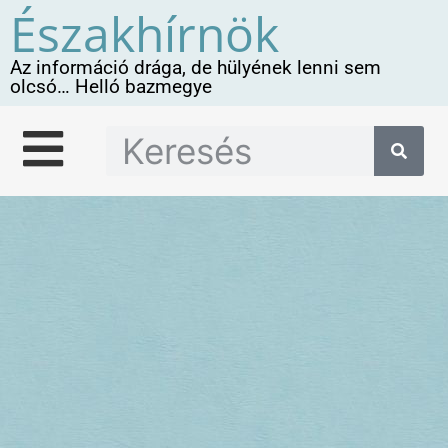
Északhírnök
Az információ drága, de hülyének lenni sem
olcsó… Helló bazmegye