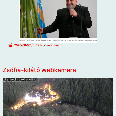
2026-08-07
37 hozzászólás
Zsófia-kilátó webkamera