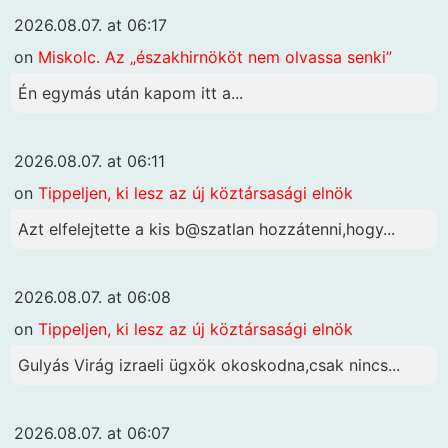
2026.08.07. at 06:17
on
Miskolc. Az „északhirnököt nem olvassa senki”
Én egymás után kapom itt a...
2026.08.07. at 06:11
on
Tippeljen, ki lesz az új köztársasági elnök
Azt elfelejtette a kis b@szatlan hozzátenni,hogy...
2026.08.07. at 06:08
on
Tippeljen, ki lesz az új köztársasági elnök
Gulyás Virág izraeli ügxök okoskodna,csak nincs...
2026.08.07. at 06:07