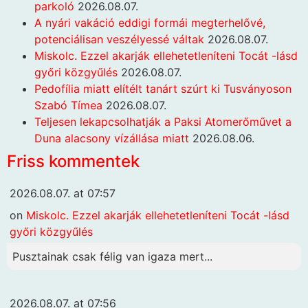
parkoló
2026.08.07.
A nyári vakáció eddigi formái megterhelővé,
potenciálisan veszélyessé váltak
2026.08.07.
Miskolc. Ezzel akarják ellehetetleníteni Tocát -lásd
győri közgyűlés
2026.08.07.
Pedofília miatt elítélt tanárt szúrt ki Tusványoson
Szabó Tímea
2026.08.07.
Teljesen lekapcsolhatják a Paksi Atomerőművet a
Duna alacsony vízállása miatt
2026.08.06.
Friss kommentek
2026.08.07. at 07:57
on
Miskolc. Ezzel akarják ellehetetleníteni Tocát -lásd
győri közgyűlés
Pusztainak csak félig van igaza mert...
2026.08.07. at 07:56