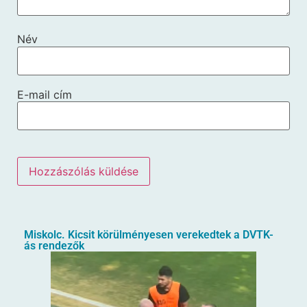
Név
E-mail cím
Miskolc. Kicsit körülményesen verekedtek a DVTK-
ás rendezők