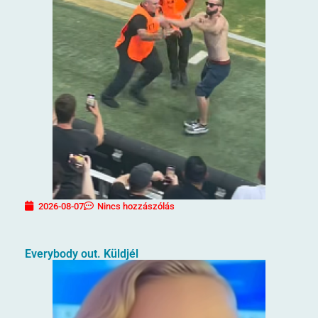
2026-08-07
Nincs hozzászólás
Everybody out. Küldjél