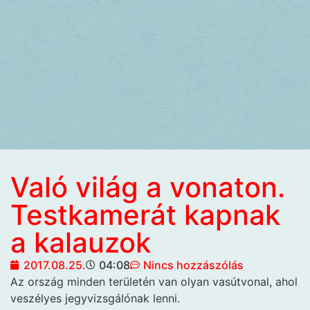
Való világ a vonaton.
Testkamerát kapnak
a kalauzok
2017.08.25.
04:08
Nincs hozzászólás
Az ország minden
területén van olyan vasútvonal, ahol
veszélyes jegyvizsgálónak lenni.