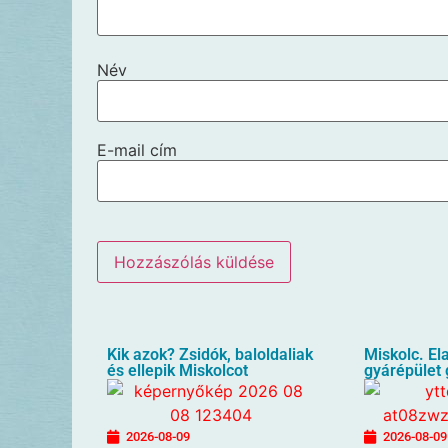
Név
E-mail cím
Kik azok? Zsidók, baloldaliak
Miskolc. El
és ellepik Miskolcot
gyárépület
2026-08-09
2026-08-09