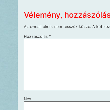
Vélemény, hozzászólá
Az e-mail címet nem tesszük közzé.
A kötele
Hozzászólás
*
Név