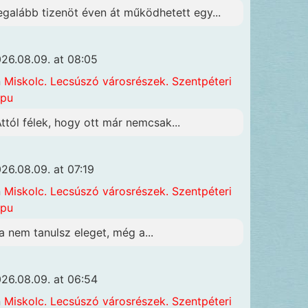
egalább tizenöt éven át működhetett egy...
26.08.09. at 08:05
n
Miskolc. Lecsúszó városrészek. Szentpéteri
apu
Attól félek, hogy ott már nemcsak...
26.08.09. at 07:19
n
Miskolc. Lecsúszó városrészek. Szentpéteri
apu
a nem tanulsz eleget, még a...
26.08.09. at 06:54
n
Miskolc. Lecsúszó városrészek. Szentpéteri