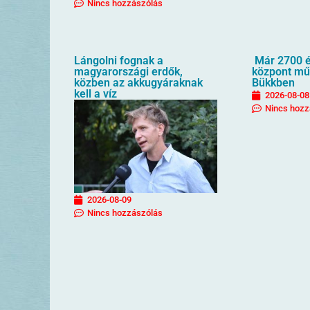
Nincs hozzászólás
Lángolni fognak a
Már 2700 é
magyarországi erdők,
központ mű
közben az akkugyáraknak
Bükkben
kell a víz
2026-08-08
Nincs hozz
2026-08-09
Nincs hozzászólás