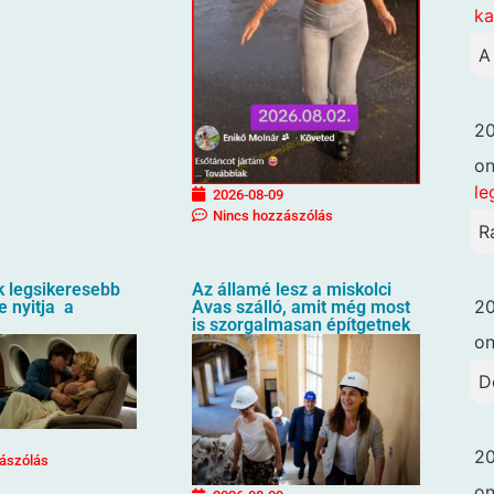
k
A
20
o
le
2026-08-09
Nincs hozzászólás
R
k legsikeresebb
Az államé lesz a miskolci
20
e nyitja a
Avas szálló, amit még most
is szorgalmasan építgetnek
o
D
20
ászólás
o