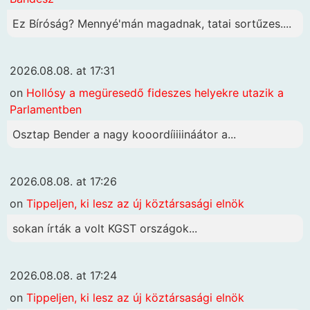
Ez Bíróság? Mennyé'mán magadnak, tatai sortűzes....
2026.08.08. at 17:31
on
Hollósy a megüresedő fideszes helyekre utazik a
Parlamentben
Osztap Bender a nagy kooordíiiiináátor a...
2026.08.08. at 17:26
on
Tippeljen, ki lesz az új köztársasági elnök
sokan írták a volt KGST országok...
2026.08.08. at 17:24
on
Tippeljen, ki lesz az új köztársasági elnök