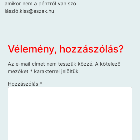
amikor nem a pénzről van szó.
lászló.kiss@eszak.hu
Vélemény, hozzászólás?
Az e-mail címet nem tesszük közzé.
A kötelező
mezőket
*
karakterrel jelöltük
Hozzászólás
*