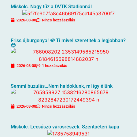
Miskolc. Nagy tűz a DVTK Stadionnál
2026-08-08
Nincs hozzászólás
Friss újburgonya! 🥔 Ti mivel szeretitek a legjobban?
😊
2026-08-08
1 hozzászólás
Semmi buzulás…Nem haldoklunk, mi így élünk
2026-08-08
Nincs hozzászólás
Miskolc. Lecsúszó városrészek. Szentpéteri kapu