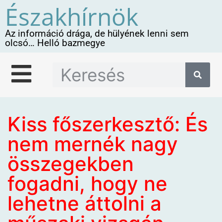
Északhírnök
Az információ drága, de hülyének lenni sem
olcsó… Helló bazmegye
Kiss főszerkesztő: És
nem mernék nagy
összegekben
fogadni, hogy ne
lehetne áttolni a