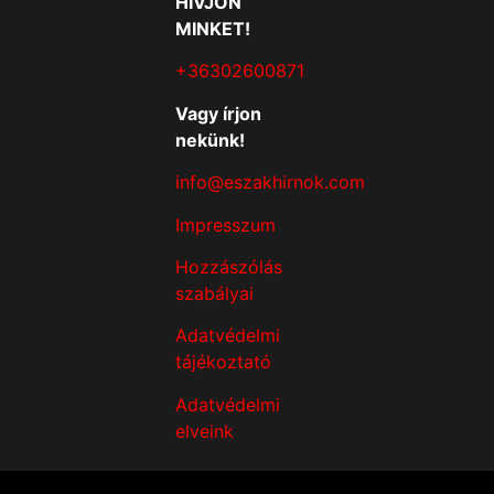
HÍVJON
MINKET!
+36302600871
Vagy írjon
nekünk!
info@eszakhirnok.com
Impresszum
Hozzászólás
szabályai
Adatvédelmi
tájékoztató
Adatvédelmi
elveink