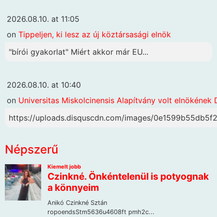
2026.08.10. at 11:05
on
Tippeljen, ki lesz az új köztársasági elnök
"bírói gyakorlat" Miért akkor már EU...
2026.08.10. at 10:40
on
Universitas Miskolcinensis Alapítvány volt elnökének 
https://uploads.disquscdn.com/images/0e1599b55db
Népszerű