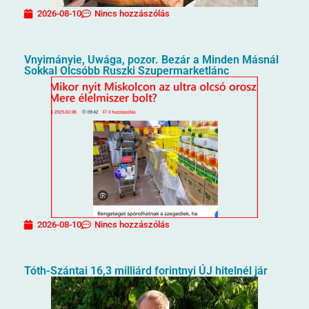
2026-08-10
Nincs hozzászólás
Vnyimányie, Uwága, pozor. Bezár a Minden Másnál
Sokkal Olcsóbb Ruszki Szupermarketlánc
2026-08-10
Nincs hozzászólás
Tóth-Szántai 16,3 milliárd forintnyi ÚJ hitelnél jár