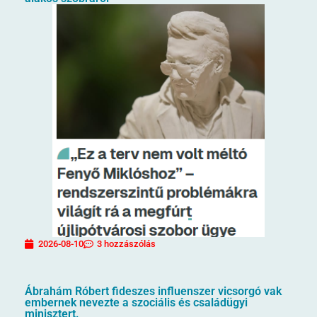
2026-08-10
3 hozzászólás
Ábrahám Róbert fideszes influenszer vicsorgó vak
embernek nevezte a szociális és családügyi
minisztert.