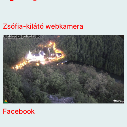
Zsófia-kilátó webkamera
Facebook