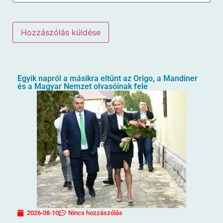
Egyik napról a másikra eltűnt az Origo, a Mandiner
és a Magyar Nemzet olvasóinak fele
2026-08-10
Nincs hozzászólás