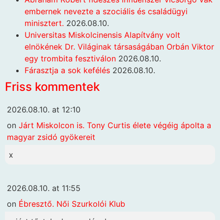
embernek nevezte a szociális és családügyi
minisztert.
2026.08.10.
Universitas Miskolcinensis Alapítvány volt
elnökének Dr. Világinak társaságában Orbán Viktor
egy trombita fesztiválon
2026.08.10.
Fárasztja a sok kefélés
2026.08.10.
Friss kommentek
2026.08.10. at 12:10
on
Járt Miskolcon is. Tony Curtis élete végéig ápolta a
magyar zsidó gyökereit
x
2026.08.10. at 11:55
on
Ébresztő. Női Szurkolói Klub