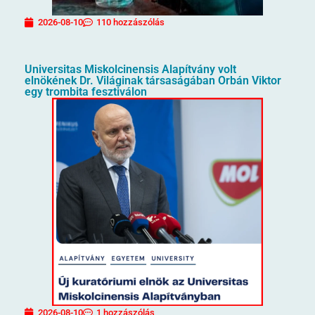
2026-08-10
110 hozzászólás
Universitas Miskolcinensis Alapítvány volt
elnökének Dr. Világinak társaságában Orbán Viktor
egy trombita fesztiválon
2026-08-10
1 hozzászólás