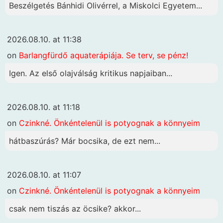
Beszélgetés Bánhidi Olivérrel, a Miskolci Egyetem...
2026.08.10. at 11:38
on
Barlangfürdő aquaterápiája. Se terv, se pénz!
Igen. Az első olajválság kritikus napjaiban...
2026.08.10. at 11:18
on
Czinkné. Önkéntelenül is potyognak a könnyeim
hátbaszúrás? Már bocsika, de ezt nem...
2026.08.10. at 11:07
on
Czinkné. Önkéntelenül is potyognak a könnyeim
csak nem tiszás az öcsike? akkor...