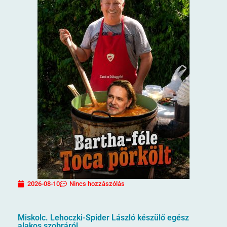
2026-08-10
Nincs hozzászólás
Miskolc. Lehoczki-Spider László készülő egész
alakos szobráról