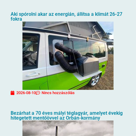
Aki spórolni akar az energián, állítsa a klímát 26-27
fokra
2026-08-10
Nincs hozzászólás
Bezárhat a 70 éves mályi téglagyár, amelyet évekig
hitegetett mentőövvel az Orbán-kormány