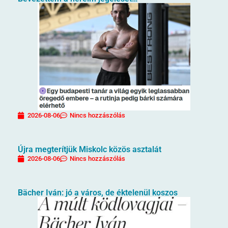
2026-08-06
Nincs hozzászólás
Újra megterítjük Miskolc közös asztalát
2026-08-06
Nincs hozzászólás
Bächer Iván: jó a város, de éktelenül koszos