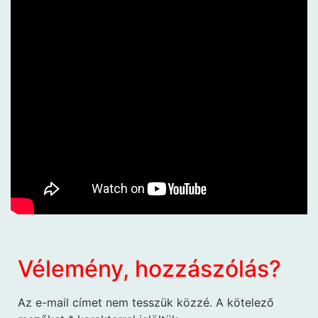
Vélemény, hozzászólás?
Az e-mail címet nem tesszük közzé.
A kötelező