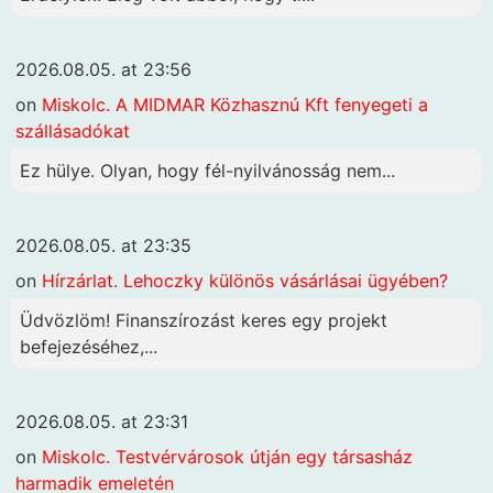
2026.08.05. at 23:56
on
Miskolc. A MIDMAR Közhasznú Kft fenyegeti a
szállásadókat
Ez hülye. Olyan, hogy fél-nyilvánosság nem...
2026.08.05. at 23:35
on
Hírzárlat. Lehoczky különös vásárlásai ügyében?
Üdvözlöm! Finanszírozást keres egy projekt
befejezéséhez,...
2026.08.05. at 23:31
on
Miskolc. Testvérvárosok útján egy társasház
harmadik emeletén