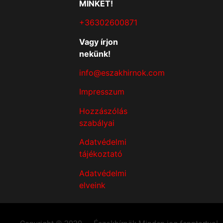
MINKET!
+36302600871
Vagy írjon
nekünk!
info@eszakhirnok.com
Impresszum
Hozzászólás
szabályai
Adatvédelmi
tájékoztató
Adatvédelmi
elveink