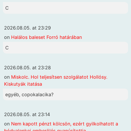
C
2026.08.05. at 23:29
on
Halálos baleset Forró határában
C
2026.08.05. at 23:28
on
Miskolc. Hol teljesítsen szolgálatot Hollósy.
Kiskutyák itatása
egyéb, copokalacika?
2026.08.05. at 23:14
on
Nem kapott pénzt kölcsön, ezért gyilkolhatott a
bódvalenkei emberölés gyanúsítottja