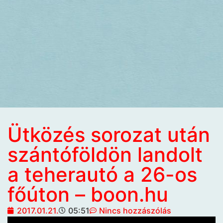
Ütközés sorozat után
szántóföldön landolt
a teherautó a 26-os
főúton – boon.hu
2017.01.21.
05:51
Nincs hozzászólás