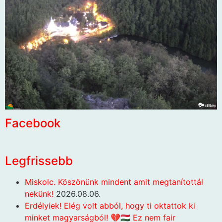
Facebook
Legfrissebb
Miskolc. Köszönünk mindent amit megtanítottál
nekünk!
2026.08.06.
Erdélyiek! Elég volt abból, hogy ti oktattok ki
minket magyarságból! 💔🇭🇺 Ez nem fair