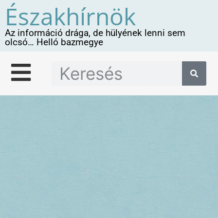
Északhírnök
Az információ drága, de hülyének lenni sem
olcsó… Helló bazmegye