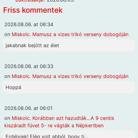
Friss kommentek
2026.08.06. at 06:34
on
Miskolc. Mamusz a vizes trikó verseny dobogóján
jakabnak bejött az élet
2026.08.06. at 06:33
on
Miskolc. Mamusz a vizes trikó verseny dobogóján
Hoppá
2026.08.06. at 06:01
on
Miskolc. Korábban azt hazudták…A 9 centis
kiszáradt füvet 5- re vágták a Népkertben
Erdélyiek! Elég volt abból, hogy ti...