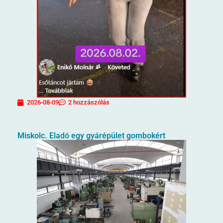
2026-08-09
2 hozzászólás
Miskolc. Eladó egy gyárépület gombokért