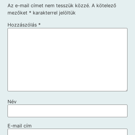
Az e-mail címet nem tesszük közzé.
A kötelező
mezőket
*
karakterrel jelöltük
Hozzászólás
*
Név
E-mail cím