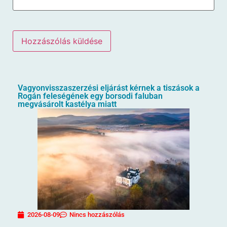
Vagyonvisszaszerzési eljárást kérnek a tiszások a
Rogán feleségének egy borsodi faluban
megvásárolt kastélya miatt
2026-08-09
Nincs hozzászólás