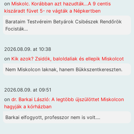
on
Miskolc. Korábban azt hazudták…A 9 centis
kiszáradt füvet 5- re vágták a Népkertben
Barataim Testvéreim Betyárok Csibészek Rendőrök
Focisták...
2026.08.09. at 10:38
on
Kik azok? Zsidók, baloldaliak és ellepik Miskolcot
Nem Miskolcon laknak, hanem Bükkszentkereszten.
2026.08.09. at 09:51
on
dr. Barkai László: A legtöbb újszülöttet Miskolcon
hagyják a kórházban
Barkai elfogyott, professzor nem is volt....