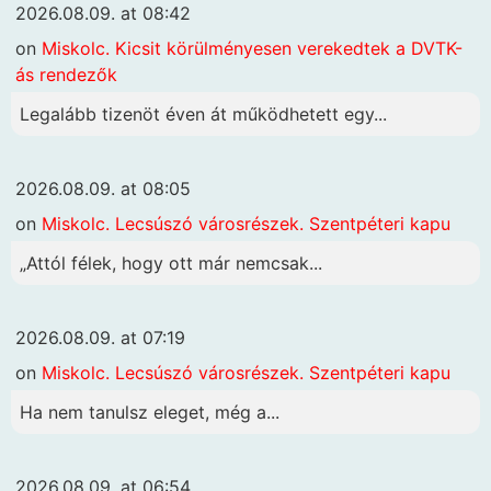
2026.08.09. at 08:42
on
Miskolc. Kicsit körülményesen verekedtek a DVTK-
ás rendezők
Legalább tizenöt éven át működhetett egy...
2026.08.09. at 08:05
on
Miskolc. Lecsúszó városrészek. Szentpéteri kapu
„Attól félek, hogy ott már nemcsak...
2026.08.09. at 07:19
on
Miskolc. Lecsúszó városrészek. Szentpéteri kapu
Ha nem tanulsz eleget, még a...
2026.08.09. at 06:54