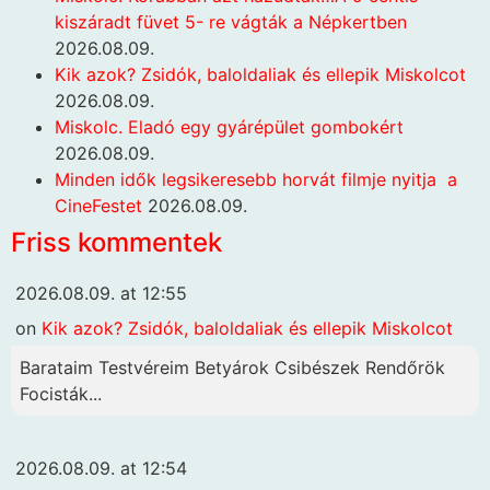
kiszáradt füvet 5- re vágták a Népkertben
2026.08.09.
Kik azok? Zsidók, baloldaliak és ellepik Miskolcot
2026.08.09.
Miskolc. Eladó egy gyárépület gombokért
2026.08.09.
Minden idők legsikeresebb horvát filmje nyitja a
CineFestet
2026.08.09.
Friss kommentek
2026.08.09. at 12:55
on
Kik azok? Zsidók, baloldaliak és ellepik Miskolcot
Barataim Testvéreim Betyárok Csibészek Rendőrök
Focisták...
2026.08.09. at 12:54