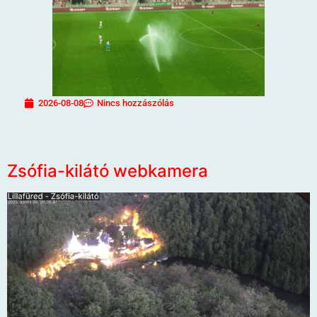
2026-08-08
Nincs hozzászólás
Zsófia-kilátó webkamera