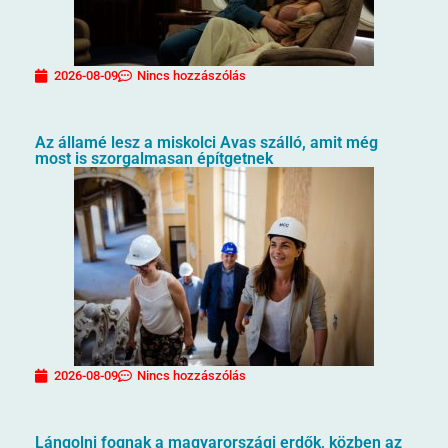
2026-08-09
Nincs hozzászólás
Az államé lesz a miskolci Avas szálló, amit még
most is szorgalmasan építgetnek
2026-08-09
Nincs hozzászólás
Lángolni fognak a magyarországi erdők, közben az