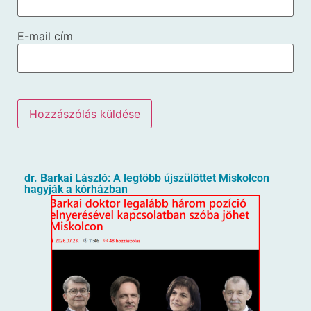
E-mail cím
dr. Barkai László: A legtöbb újszülöttet Miskolcon
hagyják a kórházban