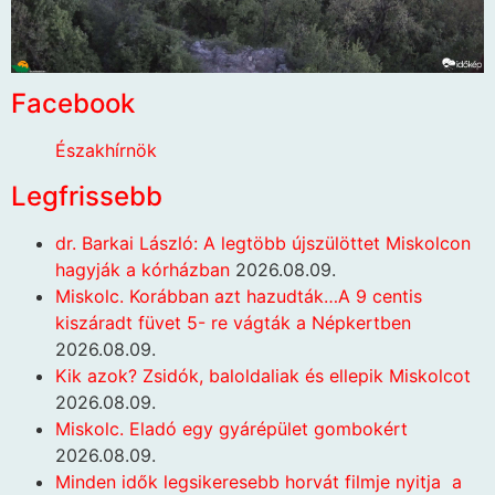
Facebook
Északhírnök
Legfrissebb
dr. Barkai László: A legtöbb újszülöttet Miskolcon
hagyják a kórházban
2026.08.09.
Miskolc. Korábban azt hazudták…A 9 centis
kiszáradt füvet 5- re vágták a Népkertben
2026.08.09.
Kik azok? Zsidók, baloldaliak és ellepik Miskolcot
2026.08.09.
Miskolc. Eladó egy gyárépület gombokért
2026.08.09.
Minden idők legsikeresebb horvát filmje nyitja a