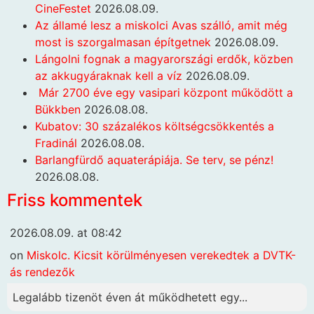
CineFestet
2026.08.09.
Az államé lesz a miskolci Avas szálló, amit még
most is szorgalmasan építgetnek
2026.08.09.
Lángolni fognak a magyarországi erdők, közben
az akkugyáraknak kell a víz
2026.08.09.
Már 2700 éve egy vasipari központ működött a
Bükkben
2026.08.08.
Kubatov: 30 százalékos költségcsökkentés a
Fradinál
2026.08.08.
Barlangfürdő aquaterápiája. Se terv, se pénz!
2026.08.08.
Friss kommentek
2026.08.09. at 08:42
on
Miskolc. Kicsit körülményesen verekedtek a DVTK-
ás rendezők
Legalább tizenöt éven át működhetett egy...