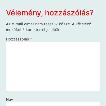
Vélemény, hozzászólás?
Az e-mail címet nem tesszük közzé.
A kötelező
mezőket
*
karakterrel jelöltük
Hozzászólás
*
Név