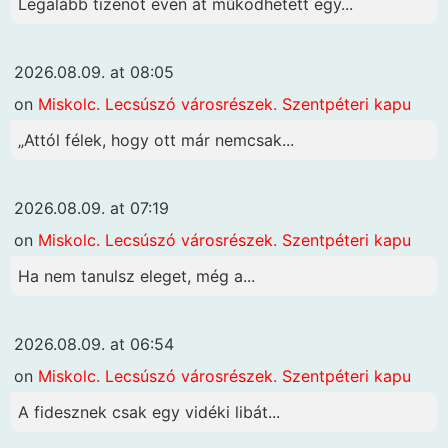
Legalább tizenöt éven át működhetett egy...
2026.08.09. at 08:05
on
Miskolc. Lecsúszó városrészek. Szentpéteri kapu
„Attól félek, hogy ott már nemcsak...
2026.08.09. at 07:19
on
Miskolc. Lecsúszó városrészek. Szentpéteri kapu
Ha nem tanulsz eleget, még a...
2026.08.09. at 06:54
on
Miskolc. Lecsúszó városrészek. Szentpéteri kapu
A fidesznek csak egy vidéki libát...