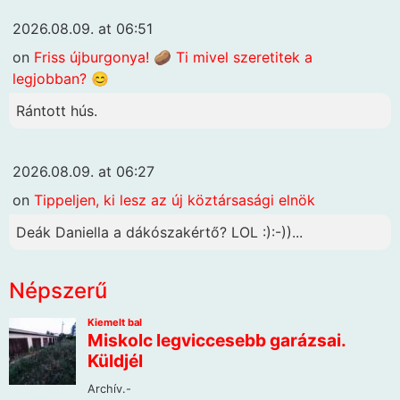
2026.08.09. at 06:51
on
Friss újburgonya! 🥔 Ti mivel szeretitek a
legjobban? 😊
Rántott hús.
2026.08.09. at 06:27
on
Tippeljen, ki lesz az új köztársasági elnök
Deák Daniella a dákószakértő? LOL :):-))...
Népszerű