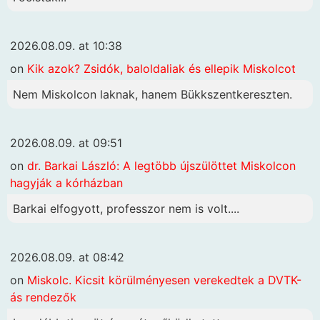
2026.08.09. at 10:38
on
Kik azok? Zsidók, baloldaliak és ellepik Miskolcot
Nem Miskolcon laknak, hanem Bükkszentkereszten.
2026.08.09. at 09:51
on
dr. Barkai László: A legtöbb újszülöttet Miskolcon
hagyják a kórházban
Barkai elfogyott, professzor nem is volt....
2026.08.09. at 08:42
on
Miskolc. Kicsit körülményesen verekedtek a DVTK-
ás rendezők