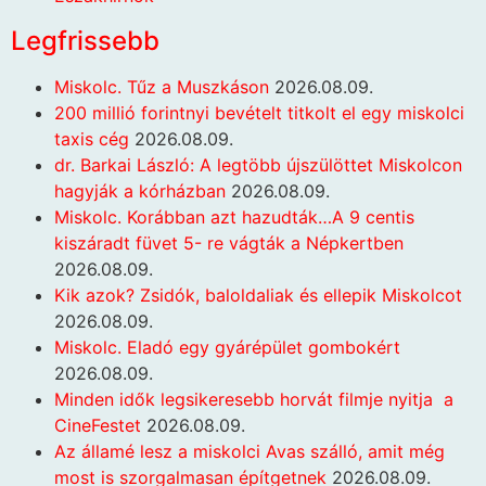
Legfrissebb
Miskolc. Tűz a Muszkáson
2026.08.09.
200 millió forintnyi bevételt titkolt el egy miskolci
taxis cég
2026.08.09.
dr. Barkai László: A legtöbb újszülöttet Miskolcon
hagyják a kórházban
2026.08.09.
Miskolc. Korábban azt hazudták…A 9 centis
kiszáradt füvet 5- re vágták a Népkertben
2026.08.09.
Kik azok? Zsidók, baloldaliak és ellepik Miskolcot
2026.08.09.
Miskolc. Eladó egy gyárépület gombokért
2026.08.09.
Minden idők legsikeresebb horvát filmje nyitja a
CineFestet
2026.08.09.
Az államé lesz a miskolci Avas szálló, amit még
most is szorgalmasan építgetnek
2026.08.09.