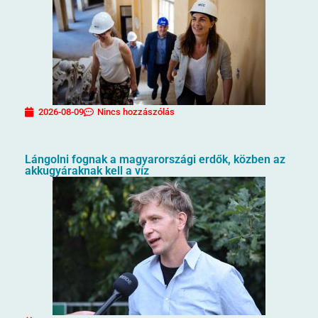
2026-08-09
Nincs hozzászólás
Lángolni fognak a magyarországi erdők, közben az
akkugyáraknak kell a víz