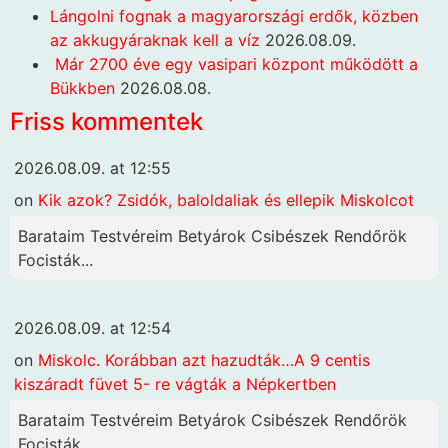
Lángolni fognak a magyarországi erdők, közben
az akkugyáraknak kell a víz
2026.08.09.
Már 2700 éve egy vasipari központ működött a
Bükkben
2026.08.08.
Friss kommentek
2026.08.09. at 12:55
on
Kik azok? Zsidók, baloldaliak és ellepik Miskolcot
Barataim Testvéreim Betyárok Csibészek Rendőrök
Focisták...
2026.08.09. at 12:54
on
Miskolc. Korábban azt hazudták…A 9 centis
kiszáradt füvet 5- re vágták a Népkertben
Barataim Testvéreim Betyárok Csibészek Rendőrök
Focisták...