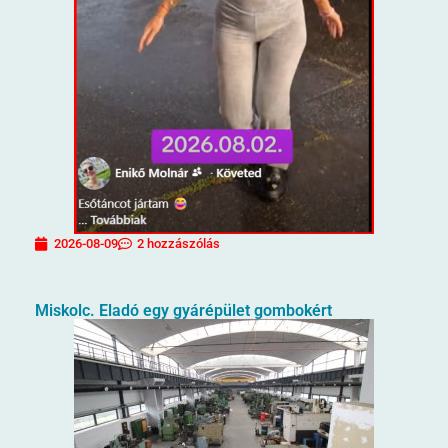
2026-08-09
2 hozzászólás
Miskolc. Eladó egy gyárépület gombokért