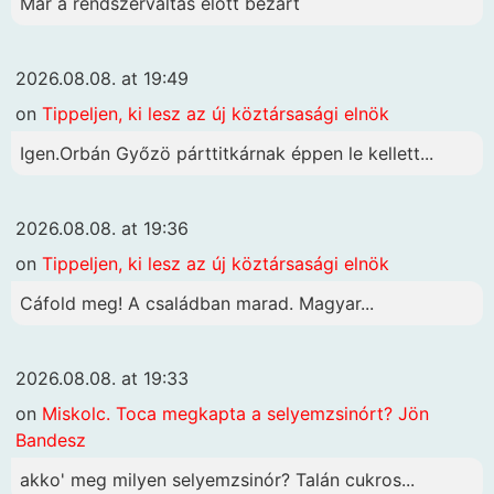
Már a rendszerváltás elött bezárt
2026.08.08. at 19:49
on
Tippeljen, ki lesz az új köztársasági elnök
Igen.Orbán Győzö párttitkárnak éppen le kellett...
2026.08.08. at 19:36
on
Tippeljen, ki lesz az új köztársasági elnök
Cáfold meg! A családban marad. Magyar...
2026.08.08. at 19:33
on
Miskolc. Toca megkapta a selyemzsinórt? Jön
Bandesz
akko' meg milyen selyemzsinór? Talán cukros...