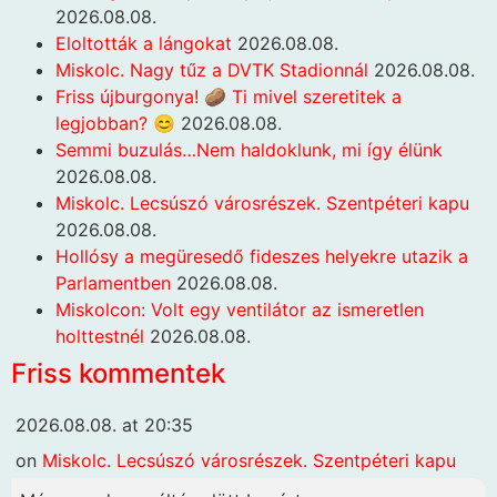
2026.08.08.
Eloltották a lángokat
2026.08.08.
Miskolc. Nagy tűz a DVTK Stadionnál
2026.08.08.
Friss újburgonya! 🥔 Ti mivel szeretitek a
legjobban? 😊
2026.08.08.
Semmi buzulás…Nem haldoklunk, mi így élünk
2026.08.08.
Miskolc. Lecsúszó városrészek. Szentpéteri kapu
2026.08.08.
Hollósy a megüresedő fideszes helyekre utazik a
Parlamentben
2026.08.08.
Miskolcon: Volt egy ventilátor az ismeretlen
holttestnél
2026.08.08.
Friss kommentek
2026.08.08. at 20:35
on
Miskolc. Lecsúszó városrészek. Szentpéteri kapu