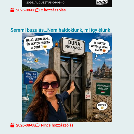
2026-08-08
2 hozzászólás
Semmi buzulás…Nem haldoklunk, mi így élünk
2026-08-08
Nincs hozzászólás