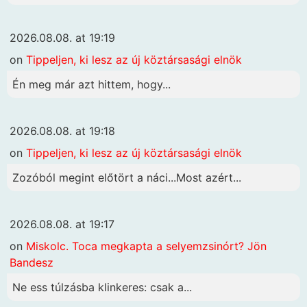
2026.08.08. at 19:19
on
Tippeljen, ki lesz az új köztársasági elnök
Én meg már azt hittem, hogy...
2026.08.08. at 19:18
on
Tippeljen, ki lesz az új köztársasági elnök
Zozóból megint előtört a náci...Most azért...
2026.08.08. at 19:17
on
Miskolc. Toca megkapta a selyemzsinórt? Jön
Bandesz
Ne ess túlzásba klinkeres: csak a...