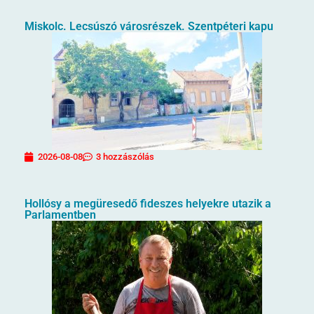
Miskolc. Lecsúszó városrészek. Szentpéteri kapu
2026-08-08
3 hozzászólás
Hollósy a megüresedő fideszes helyekre utazik a
Parlamentben