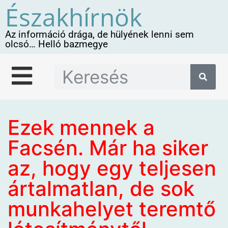
Északhírnök
Az információ drága, de hülyének lenni sem
olcsó… Helló bazmegye
Ezek mennek a
Facsén. Már ha siker
az, hogy egy teljesen
ártalmatlan, de sok
munkahelyet teremtő