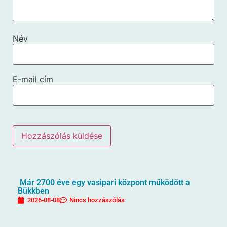
Név
E-mail cím
Már 2700 éve egy vasipari központ működött a
Bükkben
2026-08-08
Nincs hozzászólás