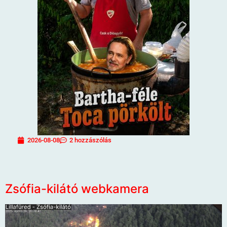
2026-08-08
2 hozzászólás
Zsófia-kilátó webkamera